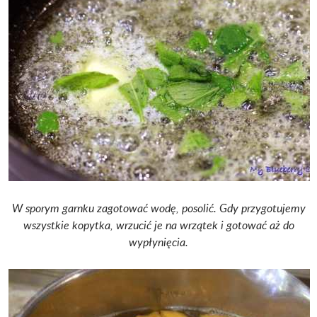
W sporym garnku zagotować wodę, posolić. Gdy przygotujemy
wszystkie kopytka, wrzucić je na wrzątek i gotować aż do
wypłynięcia.