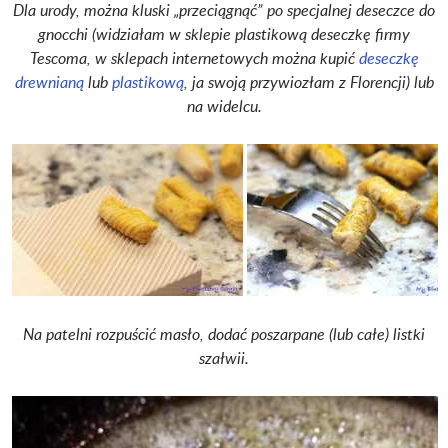
Dla urody, można kluski „przeciągnąć” po specjalnej deseczce do
gnocchi (widziałam w sklepie plastikową deseczkę firmy
Tescoma, w sklepach internetowych można kupić
deseczkę
drewnianą
lub
plastikową
,
ja swoją przywiozłam z Florencji) lub
na widelcu.
Na patelni rozpuścić masło, dodać poszarpane (lub całe) listki
szałwii.