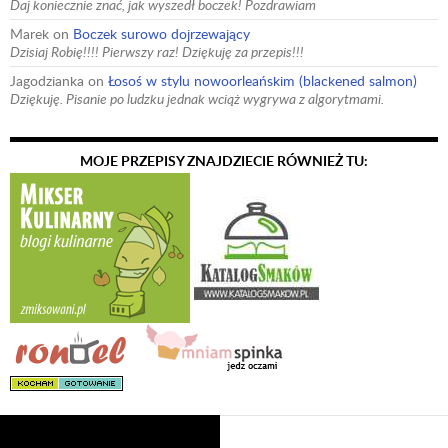
Daj koniecznie znać, jak wyszedł boczek! Pozdrawiam
Marek
on
Boczek surowo dojrzewający
Dzisiaj Robię!!!! Pierwszy raz! Dziękuję za przepis!!!
Jagodzianka
on
Łosoś w stylu nowoorleańskim (blackened salmon)
Dziękuję. Pisanie po ludzku jednak wciąż wygrywa z algorytmami.
MOJE PRZEPISY ZNAJDZIECIE RÓWNIEŻ TU: