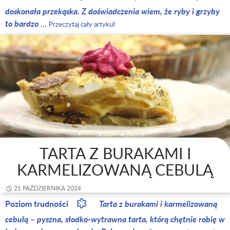
doskonała przekąska. Z doświadczenia wiem, że ryby i grzyby
to bardzo
…
Przeczytaj cały artykuł
TARTA Z BURAKAMI I
KARMELIZOWANĄ CEBULĄ
21 PAŹDZIERNIKA 2024
Poziom trudności
Tarta z burakami i karmelizowaną
cebulą – pyszna, słodko-wytrawna tarta, którą chętnie robię w