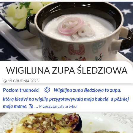
WIGILIJNA ZUPA ŚLEDZIOWA
15 GRUDNIA 2023
Poziom trudności
Wigilijna zupa śledziowa to zupa,
którą kiedyś na wigilię przygotowywała moja babcia, a później
moja mama. Ta
…
Przeczytaj cały artykuł