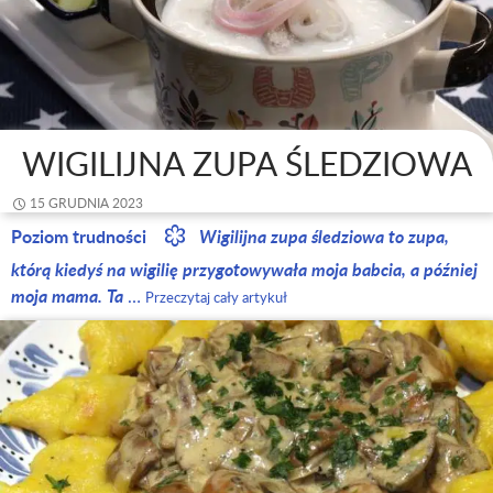
WIGILIJNA ZUPA ŚLEDZIOWA
15 GRUDNIA 2023
Poziom trudności
Wigilijna zupa śledziowa to zupa,
którą kiedyś na wigilię przygotowywała moja babcia, a później
moja mama. Ta
…
Przeczytaj cały artykuł