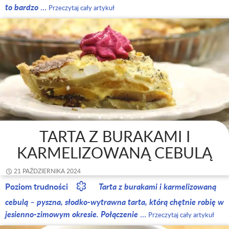
to bardzo
…
Przeczytaj cały artykuł
TARTA Z BURAKAMI I
KARMELIZOWANĄ CEBULĄ
21 PAŹDZIERNIKA 2024
Poziom trudności
Tarta z burakami i karmelizowaną
cebulą – pyszna, słodko-wytrawna tarta, którą chętnie robię w
jesienno-zimowym okresie. Połączenie
…
Przeczytaj cały artykuł