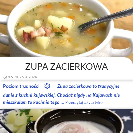
ZUPA ZACIERKOWA
3 STYCZNIA 2024
Poziom trudności
Zupa zacierkowa to tradycyjne
danie z kuchni kujawskiej. Chociaż nigdy na Kujawach nie
mieszkałam to kuchnia tego
…
Przeczytaj cały artykuł