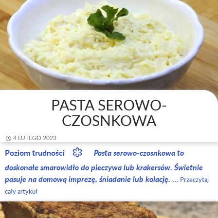
PASTA SEROWO-
CZOSNKOWA
4 LUTEGO 2023
Poziom trudności
Pasta serowo-czosnkowa to
doskonałe smarowidło do pieczywa lub krakersów. Świetnie
pasuje na domową imprezę, śniadanie lub kolację.
…
Przeczytaj
cały artykuł