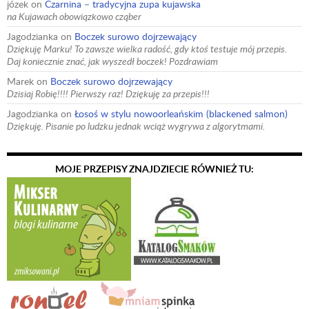
józek
on
Czarnina – tradycyjna zupa kujawska
na Kujawach obowiązkowo cząber
Jagodzianka
on
Boczek surowo dojrzewający
Dziękuję Marku! To zawsze wielka radość, gdy ktoś testuje mój przepis.
Daj koniecznie znać, jak wyszedł boczek! Pozdrawiam
Marek
on
Boczek surowo dojrzewający
Dzisiaj Robię!!!! Pierwszy raz! Dziękuję za przepis!!!
Jagodzianka
on
Łosoś w stylu nowoorleańskim (blackened salmon)
Dziękuję. Pisanie po ludzku jednak wciąż wygrywa z algorytmami.
MOJE PRZEPISY ZNAJDZIECIE RÓWNIEŻ TU: