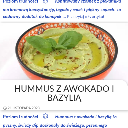
Poziom trudności
Konfitowany czosnek z piekarnika
ma kremową konsystencję, łagodny smak i piękny zapach. To
cudowny dodatek do kanapek
…
Przeczytaj cały artykuł
HUMMUS Z AWOKADO I
BAZYLIĄ
21 LISTOPADA 2023
Poziom trudności
Hummus z awokado i bazylią to
pyszny, świeży dip doskonały do świeżego, pszennego