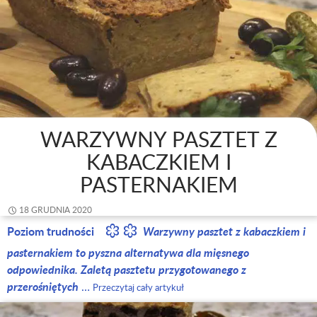
WARZYWNY PASZTET Z
KABACZKIEM I
PASTERNAKIEM
18 GRUDNIA 2020
Poziom trudności
Warzywny pasztet z kabaczkiem i
pasternakiem to pyszna alternatywa dla mięsnego
odpowiednika. Zaletą pasztetu przygotowanego z
przerośniętych
…
Przeczytaj cały artykuł