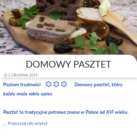
DOMOWY PASZTET
2 GRUDNIA 2019
Poziom trudności
Domowy pasztet, który
każdy może sobie upiec.
Pasztet to tradycyjna potrawa znana w Polsce od XVI wieku.
…
Przeczytaj cały artykuł