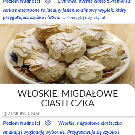
Poziom trudności
Dyniowe, pyszne ciasto z kremem z
serka mascarpone to idealny jesienno-zimowy wypiek, który
przygotujesz szybko i łatwo.
…
Przeczytaj cały artykuł
WŁOSKIE, MIGDAŁOWE
CIASTECZKA
31 GRUDNIA 2024
Poziom trudności
Włoskie, migdałowe ciasteczka
smakują i wyglądają wybornie. Przygotowuje się szybko i