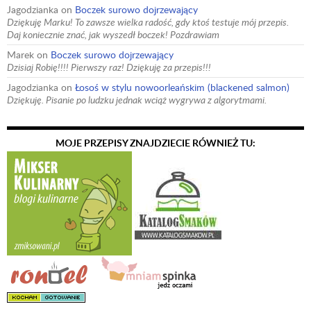
Jagodzianka
on
Boczek surowo dojrzewający
Dziękuję Marku! To zawsze wielka radość, gdy ktoś testuje mój przepis.
Daj koniecznie znać, jak wyszedł boczek! Pozdrawiam
Marek
on
Boczek surowo dojrzewający
Dzisiaj Robię!!!! Pierwszy raz! Dziękuję za przepis!!!
Jagodzianka
on
Łosoś w stylu nowoorleańskim (blackened salmon)
Dziękuję. Pisanie po ludzku jednak wciąż wygrywa z algorytmami.
MOJE PRZEPISY ZNAJDZIECIE RÓWNIEŻ TU: