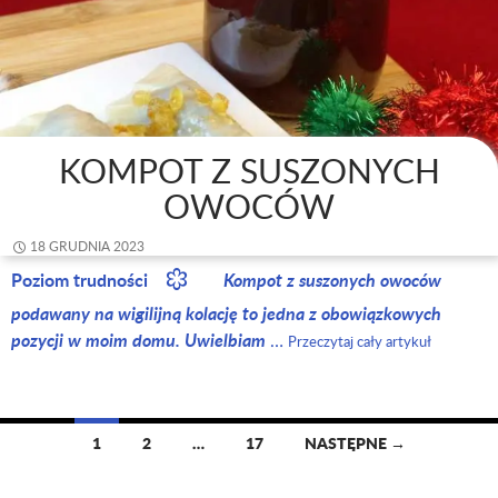
KOMPOT Z SUSZONYCH
OWOCÓW
18 GRUDNIA 2023
Poziom trudności
Kompot z suszonych owoców
podawany na wigilijną kolację to jedna z obowiązkowych
pozycji w moim domu. Uwielbiam
…
Przeczytaj cały artykuł
1
2
…
17
NASTĘPNE →
Nawigacja