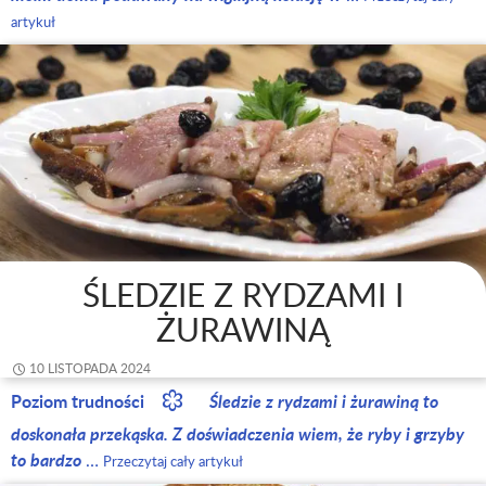
artykuł
ŚLEDZIE Z RYDZAMI I
ŻURAWINĄ
10 LISTOPADA 2024
Poziom trudności
Śledzie z rydzami i żurawiną to
doskonała przekąska. Z doświadczenia wiem, że ryby i grzyby
to bardzo
…
Przeczytaj cały artykuł