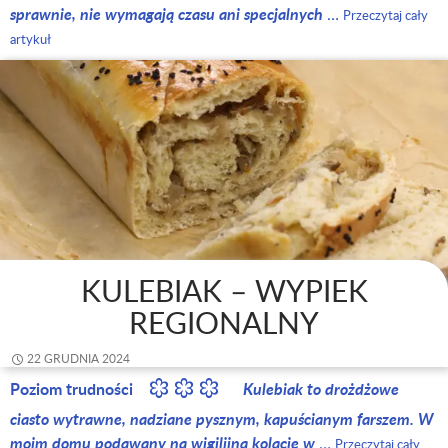
sprawnie, nie wymagają czasu ani specjalnych
…
Przeczytaj cały
artykuł
KULEBIAK – WYPIEK
REGIONALNY
22 GRUDNIA 2024
Poziom trudności
Kulebiak to drożdżowe
ciasto wytrawne, nadziane pysznym, kapuścianym farszem. W
moim domu podawany na wigilijną kolację w
…
Przeczytaj cały