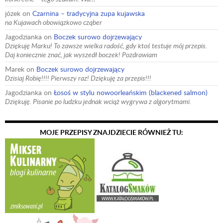
józek
on
Czarnina – tradycyjna zupa kujawska
na Kujawach obowiązkowo cząber
Jagodzianka
on
Boczek surowo dojrzewający
Dziękuję Marku! To zawsze wielka radość, gdy ktoś testuje mój przepis.
Daj koniecznie znać, jak wyszedł boczek! Pozdrawiam
Marek
on
Boczek surowo dojrzewający
Dzisiaj Robię!!!! Pierwszy raz! Dziękuję za przepis!!!
Jagodzianka
on
Łosoś w stylu nowoorleańskim (blackened salmon)
Dziękuję. Pisanie po ludzku jednak wciąż wygrywa z algorytmami.
MOJE PRZEPISY ZNAJDZIECIE RÓWNIEŻ TU: