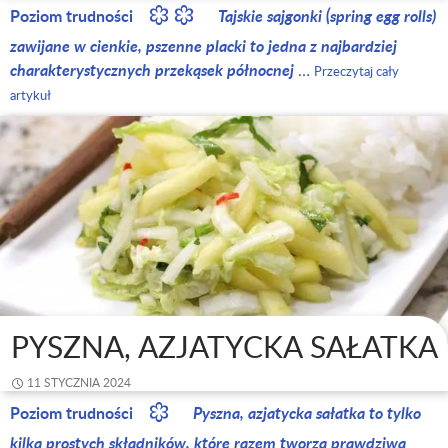
Poziom trudności
Tajskie sajgonki (spring egg rolls)
zawijane w cienkie, pszenne placki to jedna z najbardziej
charakterystycznych przekąsek północnej
…
Przeczytaj cały
artykuł
PYSZNA, AZJATYCKA SAŁATKA
11 STYCZNIA 2024
Poziom trudności
Pyszna, azjatycka sałatka to tylko
kilka prostych składników, które razem tworzą prawdziwą