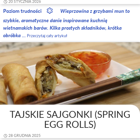
20 STYCZNIA 2026
Poziom trudności
Wieprzowina z grzybami mun to
szybkie, aromatyczne danie inspirowane kuchnią
wietnamskich barów. Kilka prostych składników, krótka
obróbka
…
Przeczytaj cały artykuł
TAJSKIE SAJGONKI (SPRING
EGG ROLLS)
28 GRUDNIA 2025