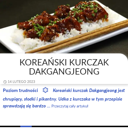
KOREAŃSKI KURCZAK
DAKGANGJEONG
14 LUTEGO 2023
Poziom trudności
Koreański kurczak Dakgangjeong jest
chrupiący, słodki i pikantny. Udka z kurczaka w tym przepisie
sprawdzają się bardzo
…
Przeczytaj cały artykuł