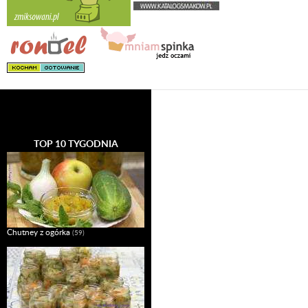
TOP 10 TYGODNIA
Chutney z ogórka
(59)