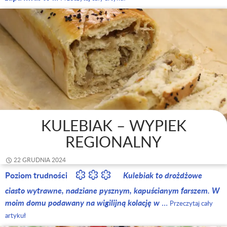
KULEBIAK – WYPIEK
REGIONALNY
22 GRUDNIA 2024
Poziom trudności
Kulebiak to drożdżowe
ciasto wytrawne, nadziane pysznym, kapuścianym farszem. W
moim domu podawany na wigilijną kolację w
…
Przeczytaj cały
artykuł