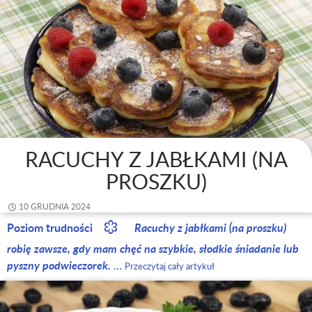
RACUCHY Z JABŁKAMI (NA
PROSZKU)
10 GRUDNIA 2024
Poziom trudności
Racuchy z jabłkami (na proszku)
robię zawsze, gdy mam chęć na szybkie, słodkie śniadanie lub
pyszny podwieczorek.
…
Przeczytaj cały artykuł