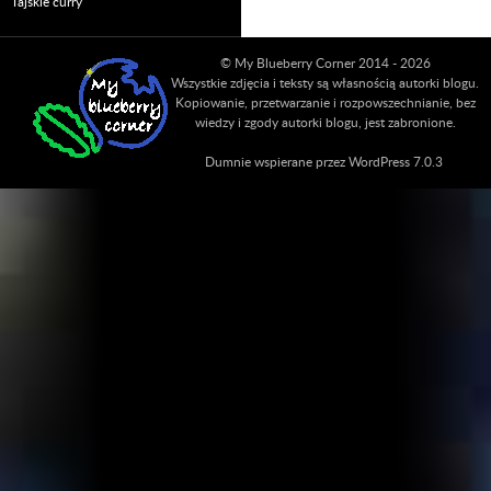
Tajskie curry
© My Blueberry Corner 2014 - 2026
Wszystkie zdjęcia i teksty są własnością autorki blogu.
Kopiowanie, przetwarzanie i rozpowszechnianie, bez
wiedzy i zgody autorki blogu, jest zabronione.
Dumnie wspierane przez WordPress 7.0.3