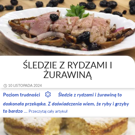
ŚLEDZIE Z RYDZAMI I
ŻURAWINĄ
10 LISTOPADA 2024
Poziom trudności
Śledzie z rydzami i żurawiną to
doskonała przekąska. Z doświadczenia wiem, że ryby i grzyby
to bardzo
…
Przeczytaj cały artykuł