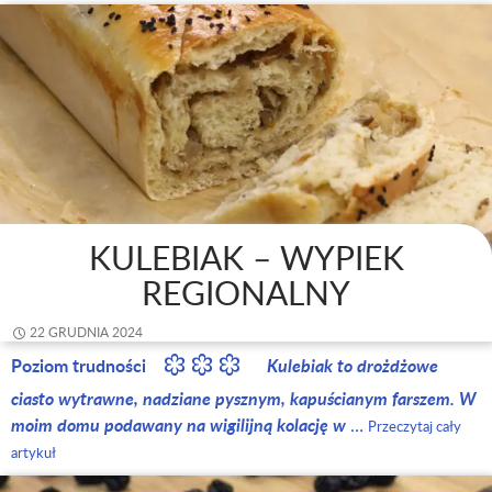
KULEBIAK – WYPIEK
REGIONALNY
22 GRUDNIA 2024
Poziom trudności
Kulebiak to drożdżowe
ciasto wytrawne, nadziane pysznym, kapuścianym farszem. W
moim domu podawany na wigilijną kolację w
…
Przeczytaj cały
artykuł