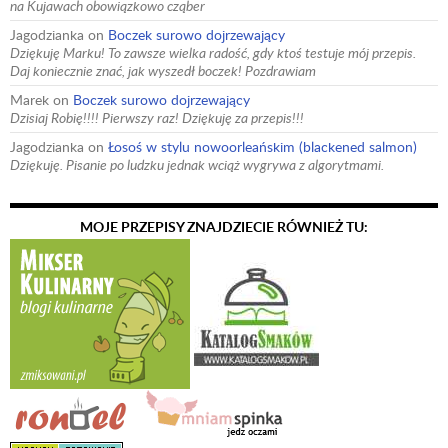
na Kujawach obowiązkowo cząber
Jagodzianka
on
Boczek surowo dojrzewający
Dziękuję Marku! To zawsze wielka radość, gdy ktoś testuje mój przepis.
Daj koniecznie znać, jak wyszedł boczek! Pozdrawiam
Marek
on
Boczek surowo dojrzewający
Dzisiaj Robię!!!! Pierwszy raz! Dziękuję za przepis!!!
Jagodzianka
on
Łosoś w stylu nowoorleańskim (blackened salmon)
Dziękuję. Pisanie po ludzku jednak wciąż wygrywa z algorytmami.
MOJE PRZEPISY ZNAJDZIECIE RÓWNIEŻ TU: