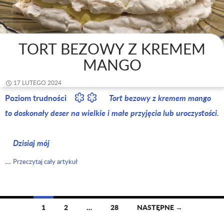
TORT BEZOWY Z KREMEM
MANGO
17 LUTEGO 2024
Poziom trudności
Tort bezowy z kremem mango
to doskonały deser na wielkie i małe przyjęcia lub uroczystości.
Dzisiaj mój
…
Przeczytaj cały artykuł
1
2
…
28
NASTĘPNE →