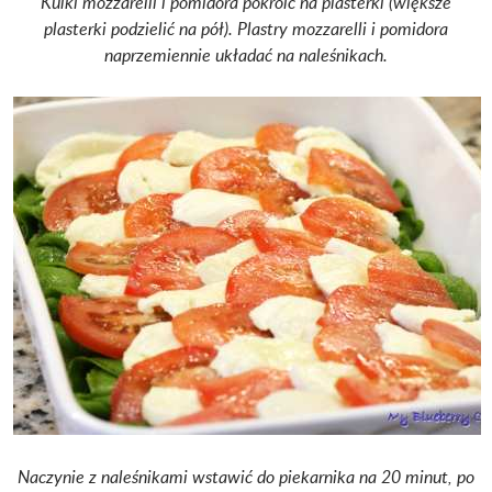
Kulki mozzarelli i pomidora pokroić na plasterki (większe
plasterki podzielić na pół). Plastry mozzarelli i pomidora
naprzemiennie układać na naleśnikach.
Naczynie z naleśnikami wstawić do piekarnika na 20 minut, po