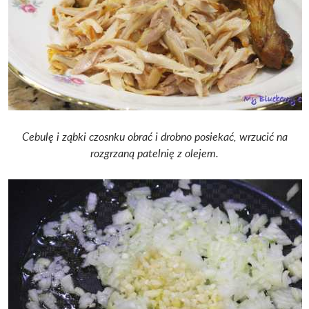
Cebulę i ząbki czosnku obrać i drobno posiekać, wrzucić na
rozgrzaną patelnię z olejem.