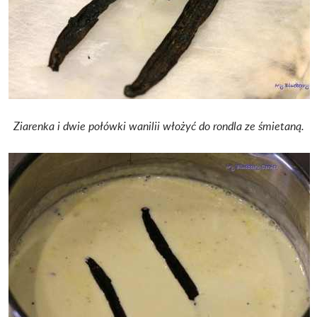
Ziarenka i dwie połówki wanilii włożyć do rondla ze śmietaną.