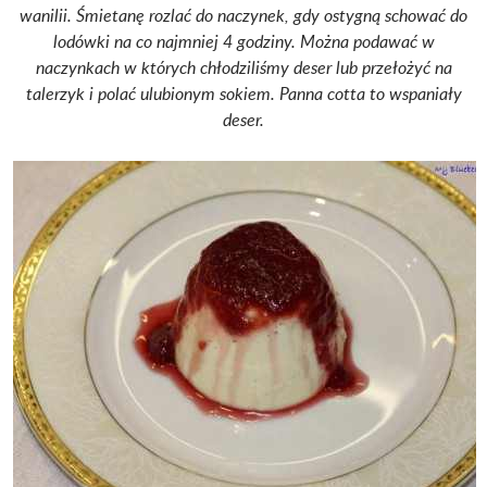
wanilii. Śmietanę rozlać do naczynek, gdy ostygną schować do
lodówki na co najmniej 4 godziny. Można podawać w
naczynkach w których chłodziliśmy deser lub przełożyć na
talerzyk i polać ulubionym sokiem. Panna cotta to wspaniały
deser.