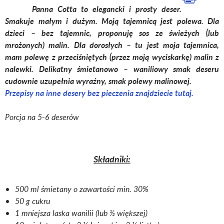
Panna Cotta to elegancki i prosty deser.
Smakuje małym i dużym. Moją tajemnicą jest polewa. Dla
dzieci – bez tajemnic, proponuję sos ze świeżych (lub
mrożonych) malin. Dla dorosłych – tu jest moja tajemnica,
mam polewę z przeciśniętych (przez moją wyciskarkę) malin z
nalewki. Delikatny śmietanowo – waniliowy smak deseru
cudownie uzupełnia wyraźny, smak polewy malinowej.
Przepisy na inne desery bez pieczenia znajdziecie tutaj.
Porcja na 5-6 deserów
Składniki:
500 ml śmietany o zawartości min. 30%
50 g cukru
1 mniejsza laska wanilii (lub ½ większej)