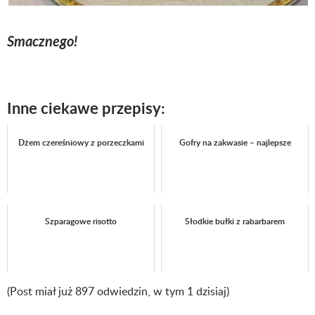
Smacznego!
Inne ciekawe przepisy:
Dżem czereśniowy z porzeczkami
Gofry na zakwasie – najlepsze
Szparagowe risotto
Słodkie bułki z rabarbarem
(Post miał już 897 odwiedzin, w tym 1 dzisiaj)