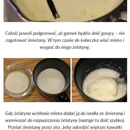
Całość powoli podgrzewać, aż garnek będzie dość gorący – nie
zagotować śmietany. W tym czasie do kubeczka wlać mleko i
wsypać do niego żelatynę.
Gdy żelatyna wchłonie mleko dodać ją do rondla ze śmietaną i
wymieszać do rozpuszczenia żelatyny (nastąpi to dość szybko).
Przelać śmietanę przez sito, żeby odcedzić większe kawałki