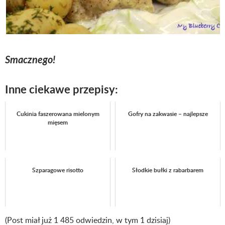
Smacznego!
Inne ciekawe przepisy:
Cukinia faszerowana mielonym
Gofry na zakwasie – najlepsze
mięsem
Szparagowe risotto
Słodkie bułki z rabarbarem
(Post miał już 1 485 odwiedzin, w tym 1 dzisiaj)