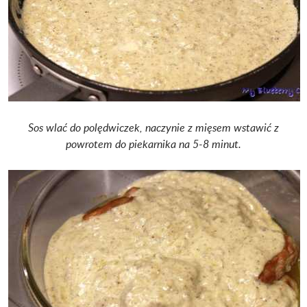
Sos wlać do polędwiczek, naczynie z mięsem wstawić z
powrotem do piekarnika na 5-8 minut.