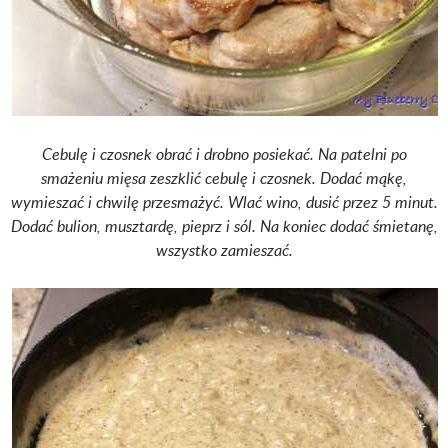
Cebulę i czosnek obrać i drobno posiekać. Na patelni po
smażeniu mięsa zeszklić cebulę i czosnek. Dodać mąkę,
wymieszać i chwilę przesmażyć.
Wlać wino, dusić przez 5 minut.
Dodać bulion, musztardę, pieprz i sól.
Na koniec dodać śmietanę,
wszystko zamieszać.