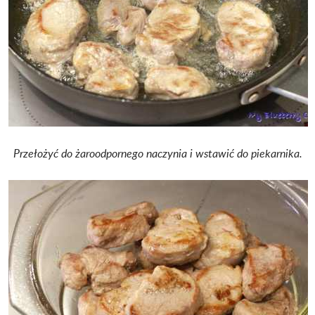
Przełożyć do żaroodpornego naczynia i wstawić do piekarnika.