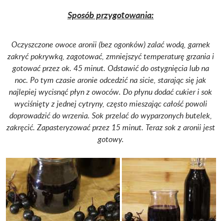
Sposób przygotowania:
Oczyszczone owoce aronii (bez ogonków) zalać wodą, garnek
zakryć pokrywką, zagotować, zmniejszyć temperaturę grzania i
gotować przez ok. 45 minut. Odstawić do ostygnięcia lub na
noc. Po tym czasie aronie odcedzić na sicie, starając się jak
najlepiej wycisnąć płyn z owoców. Do płynu dodać cukier i sok
wyciśnięty z jednej cytryny, często mieszając całość powoli
doprowadzić do wrzenia. Sok przelać do wyparzonych butelek,
zakręcić. Zapasteryzować przez 15 minut. Teraz sok z aronii jest
gotowy.