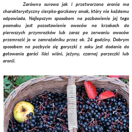
Zarówno surowa jak i przetworzona aronia ma
charakterystyczny cierpko-gorzkawy smak, który nie każdemu
odpowiada. Najlepszym sposobem na pozbawienie jej tego
posmaku jest pozostawienie owoców na krzakach do
pierwszych przymrozków lub zaraz po zerwaniu owoców
przemrozić je w zamrażalniku przez ok. 24 godziny. Dobrym
sposobem na pozbycie się goryczki z soku jest dodanie do
gotowania garści liści wiśni, jeżyny, czarnej porzeczki lub
aronii.