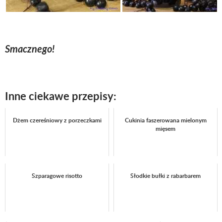
Smacznego!
Inne ciekawe przepisy:
Dżem czereśniowy z porzeczkami
Cukinia faszerowana mielonym
mięsem
Szparagowe risotto
Słodkie bułki z rabarbarem