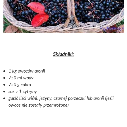
Składniki:
1 kg owoców aronii
750 ml wody
750 g cukru
sok z 1 cytryny
garść liści wiśni, jeżyny, czarnej porzeczki lub aronii (jeśli
owoce nie zostały przemrożone)