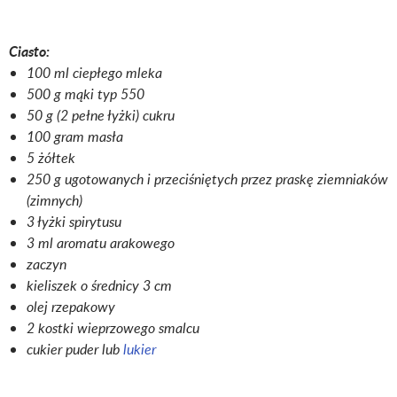
Ciasto:
100 ml ciepłego mleka
500 g mąki typ 550
50 g (2 pełne łyżki) cukru
100 gram masła
5 żółtek
250 g ugotowanych i przeciśniętych przez praskę ziemniaków
(zimnych)
3 łyżki spirytusu
3 ml aromatu arakowego
zaczyn
kieliszek o średnicy 3 cm
olej rzepakowy
2 kostki wieprzowego smalcu
cukier puder lub
lukier