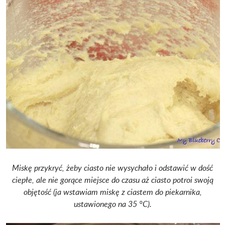
Miskę przykryć, żeby ciasto nie wysychało i odstawić w dość
ciepłe, ale nie gorące miejsce do czasu aż ciasto potroi swoją
objętość (ja wstawiam miskę z ciastem do piekarnika,
ustawionego na 35 °C).