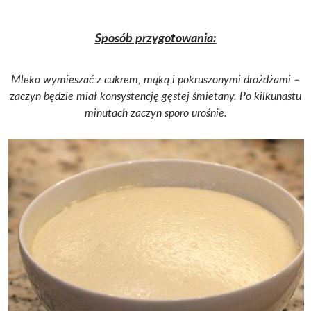
Sposób przygotowania:
Mleko wymieszać z cukrem, mąką i pokruszonymi drożdżami –
zaczyn będzie miał konsystencję gęstej śmietany.
Po kilkunastu
minutach zaczyn sporo urośnie.