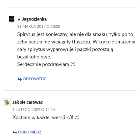
Jagodzianka
31 MARCA 2017 O 10:08
Spirytus jest konieczny, ale nie dla smaku, tylko po to
żeby pączki nie wciągały tłuszczu. W trakcie smażenia
cały spirytus wyparowuje i pączki pozostają
bezalkoholowe.
Serdecznie pozdrawiam 🙂
ODPOWIEDZ
Jak się całować
1 LUTEGO 2022 O 12:44
Kocham w każdej wersji <3! 🙂
ODPOWIEDZ