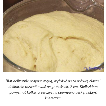
Blat delikatnie posypać mąką, wyłożyć na to połowę ciasta i
delikatnie rozwałkować na grubość ok. 2 cm. Kieliszkiem
powycinać kółka, przełożyć na drewnianą deskę, nakryć
ściereczką.