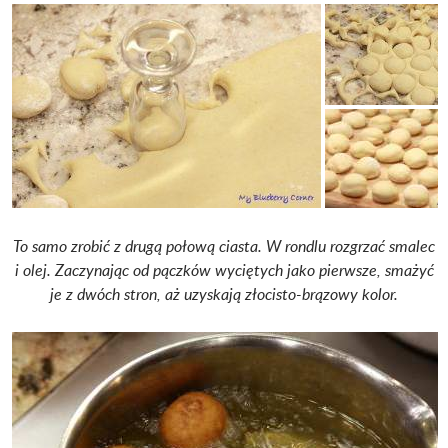
To samo zrobić z drugą połową ciasta. W rondlu rozgrzać smalec
i olej. Zaczynając od pączków wyciętych jako pierwsze, smażyć
je z dwóch stron, aż uzyskają złocisto-brązowy kolor.