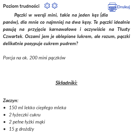
Poziom trudności
Drukuj
Pączki w wersji mini, takie na jeden kęs (dla
panów), dla mnie co najmniej na dwa kęsy. Te pączki idealnie
pasują na przyjęcie karnawałowe i oczywiście na Tłusty
Czwartek. Oczami jem je oblepione lukrem, ale rozum, pączki
delikatnie posypuje cukrem pudrem?
Porcja na ok. 200 mini pączków
Składniki:
Zaczyn:
150 ml lekko ciepłego mleka
2 łyżeczki cukru
2 pełne łyżki mąki
15 g drożdży