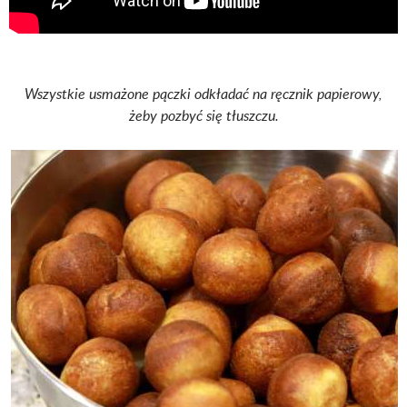
Wszystkie usmażone pączki odkładać na ręcznik papierowy,
żeby pozbyć się tłuszczu.