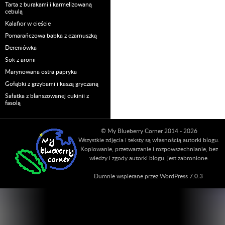
Tarta z burakami i karmelizowaną
cebulą
Kalafior w cieście
Pomarańczowa babka z czarnuszką
Dereniówka
Sok z aronii
Marynowana ostra papryka
Gołąbki z grzybami i kaszą gryczaną
Sałatka z blanszowanej cukinii z
fasolą
© My Blueberry Corner 2014 - 2026
Wszystkie zdjęcia i teksty są własnością autorki blogu.
Kopiowanie, przetwarzanie i rozpowszechnianie, bez
wiedzy i zgody autorki blogu, jest zabronione.
Dumnie wspierane przez WordPress 7.0.3