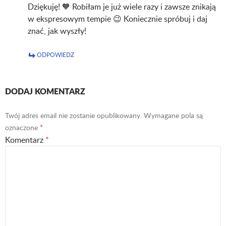
Dziękuję! 🧡 Robiłam je już wiele razy i zawsze znikają
w ekspresowym tempie 😉 Koniecznie spróbuj i daj
znać, jak wyszły!
ODPOWIEDZ
DODAJ KOMENTARZ
Twój adres email nie zostanie opublikowany.
Wymagane pola są
oznaczone
*
Komentarz
*