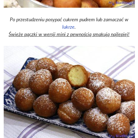
Po przestudzeniu posypać cukrem pudrem lub zamaczać w
lukrze
.
Świeże pączki w wersji mini z pewnością smakują najlepiej!