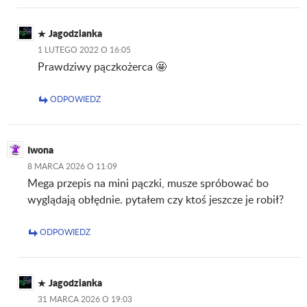
Jagodzianka
1 LUTEGO 2022 O 16:05
Prawdziwy pączkożerca 🤩
ODPOWIEDZ
Iwona
8 MARCA 2026 O 11:09
Mega przepis na mini pączki, musze spróbować bo
wyglądają obłędnie. pytałem czy ktoś jeszcze je robił?
ODPOWIEDZ
Jagodzianka
31 MARCA 2026 O 19:03