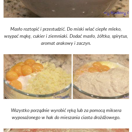
Masło roztopić i przestudzić. Do miski wlać ciepłe mleko,
wsypać mąkę, cukier i ziemniaki. Dodać masło, żółtka, spirytus,
aromat arakowy i zaczyn.
Wszystko porządnie wyrobić ręką lub za pomocą miksera
wyposażonego w hak do mieszania ciasta drożdżowego.