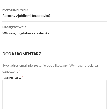
POPRZEDNI WPIS
Nawigacja
Racuchy z jabłkami (na proszku)
wpisu
NASTĘPNY WPIS
Włoskie, migdałowe ciasteczka
DODAJ KOMENTARZ
Twój adres email nie zostanie opublikowany.
Wymagane pola są
oznaczone
*
Komentarz
*