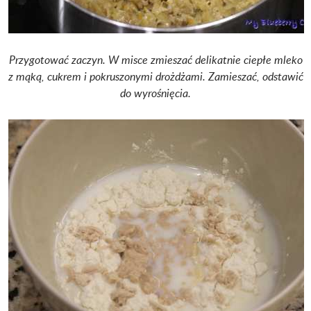
Przygotować zaczyn. W misce zmieszać delikatnie ciepłe mleko
z mąką, cukrem i pokruszonymi drożdżami. Zamieszać, odstawić
do wyrośnięcia.