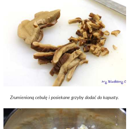
Zrumienioną cebulę i posiekane grzyby dodać do kapusty.