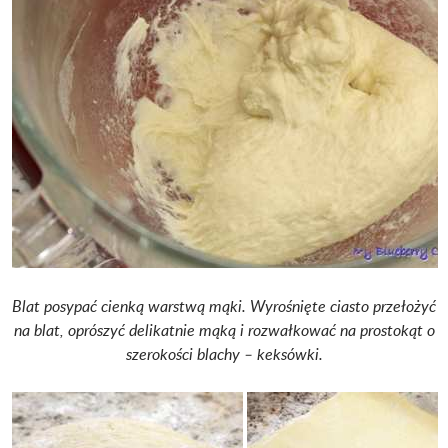
Blat posypać cienką warstwą mąki. Wyrośnięte ciasto przełożyć
na blat, oprószyć delikatnie mąką i rozwałkować na prostokąt o
szerokości blachy – keksówki.