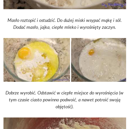
Masło roztopić i ostudzić. Do dużej miski wsypać mąkę i sól.
Dodać masło, jajka, ciepłe mleko i wyrośnięty zaczyn.
Dobrze wyrobić. Odstawić w ciepłe miejsce do wyrośnięcia (w
tym czasie ciasto powinno podwoić, a nawet potroić swoją
objętość).