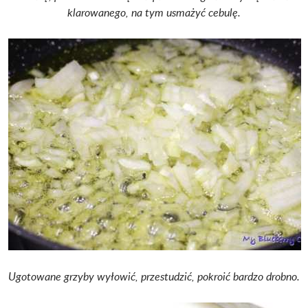
klarowanego, na tym usmażyć cebulę.
Ugotowane grzyby wyłowić, przestudzić, pokroić bardzo drobno.