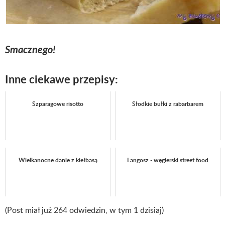
Smacznego!
Inne ciekawe przepisy:
Szparagowe risotto
Słodkie bułki z rabarbarem
Wielkanocne danie z kiełbasą
Langosz - węgierski street food
(Post miał już 264 odwiedzin, w tym 1 dzisiaj)