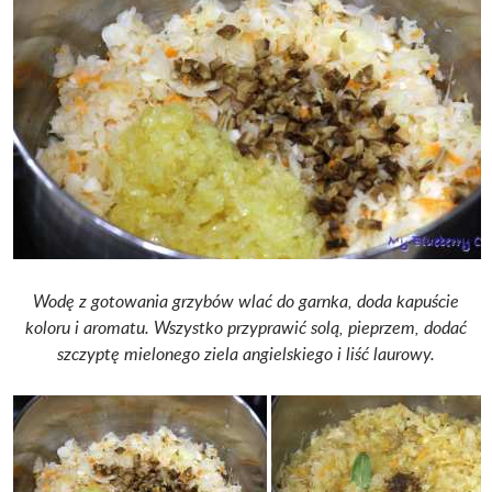
Wodę z gotowania grzybów wlać do garnka, doda kapuście
koloru i aromatu. Wszystko przyprawić solą, pieprzem, dodać
szczyptę mielonego ziela angielskiego i liść laurowy.