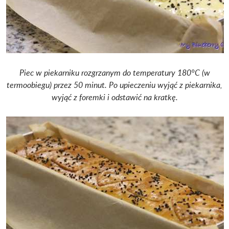
Piec w piekarniku rozgrzanym do temperatury 180°C (w
termoobiegu) przez 50 minut. Po upieczeniu wyjąć z piekarnika,
wyjąć z foremki i odstawić na kratkę.