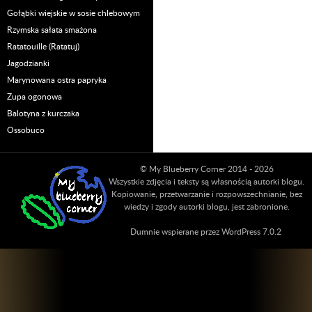
Gołąbki wiejskie w sosie chlebowym
Rzymska sałata smażona
Ratatouille (Ratatuj)
Jagodzianki
Marynowana ostra papryka
Zupa ogonowa
Balotyna z kurczaka
Ossobuco
© My Blueberry Corner 2014 - 2026
Wszystkie zdjęcia i teksty są własnością autorki blogu.
Kopiowanie, przetwarzanie i rozpowszechnianie, bez
wiedzy i zgody autorki blogu, jest zabronione.
Dumnie wspierane przez WordPress 7.0.2