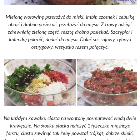
Mieloną wołowinę przełożyć do miski. Imbir, czosnek i cebulkę
obrać i drobno posiekać, przełożyć do mięsa. Z trawy odciąć
zdrewniałą zieloną część, resztę drobno posiekać. Szczypior i
kolendrę pokroić, dodać do mięsa. Dolać sos sojowy, rybny i
ostrygowy, wszystko razem połączyć.
Na każdym kawałku ciasta na wontony posmarować wodą dwie
krawędzie. Na środku placka nałożyć 1 łyżeczkę mięsnego
farszu, ciasto zawinąć tak żeby powstał trójkąt, dobrze skleić.