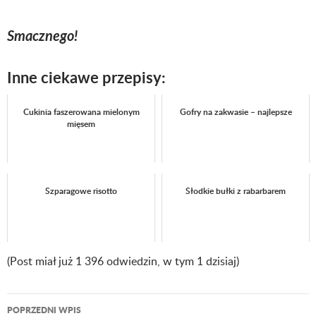
Smacznego!
Inne ciekawe przepisy:
Cukinia faszerowana mielonym
Gofry na zakwasie – najlepsze
mięsem
Szparagowe risotto
Słodkie bułki z rabarbarem
(Post miał już 1 396 odwiedzin, w tym 1 dzisiaj)
POPRZEDNI WPIS