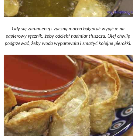
Gdy się zarumienią i zaczną mocno bulgotać wyjąć je na
papierowy ręcznik, żeby odciekł nadmiar tłuszczu. Olej chwilę
podgrzewać, żeby woda wyparowała i smażyć kolejne pierożki.