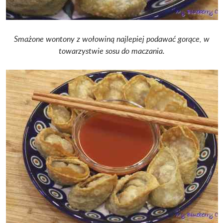
Smażone wontony z wołowiną najlepiej podawać gorące, w
towarzystwie sosu do maczania.