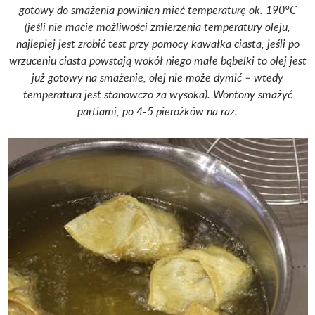
gotowy do smażenia powinien mieć temperaturę ok. 190°C
(jeśli nie macie możliwości zmierzenia temperatury oleju,
najlepiej jest zrobić test przy pomocy kawałka ciasta, jeśli po
wrzuceniu ciasta powstają wokół niego małe bąbelki to olej jest
już gotowy na smażenie, olej nie może dymić – wtedy
temperatura jest stanowczo za wysoka). Wontony smażyć
partiami, po 4-5 pierożków na raz.