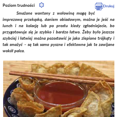
Poziom trudności
Drukuj
Smażone wontony z wołowiną mogą być
imprezową przekąską, daniem obiadowym, można je jeść na
lunch i na kolację lub po prostu kiedy zgłodniejecie, bo
przygotowuje się je szybko i bardzo łatwo. Żeby było jeszcze
szybciej i łatwiej można pozostawić je jako zlepione trójkąty i
tak smażyć – są tak samo pyszne i efektowne jak te zawijane
wokół palca.