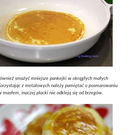
ównież smażyć mniejsze pankejki w okrągłych małych
orzystając z metalowych należy pamiętać o posmarowaniu
 masłem, inaczej placki nie odkleją się od brzegów.