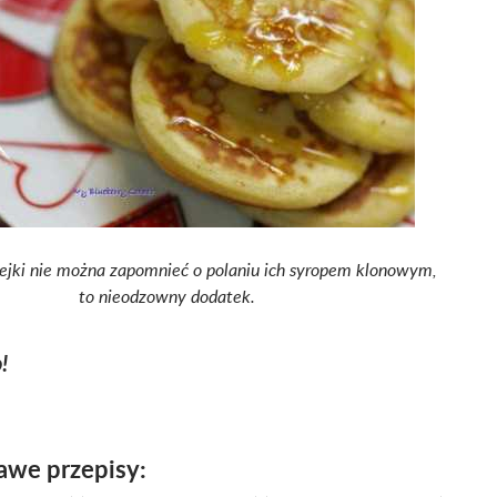
ejki nie można zapomnieć o polaniu ich syropem klonowym,
to nieodzowny dodatek.
!
awe przepisy: