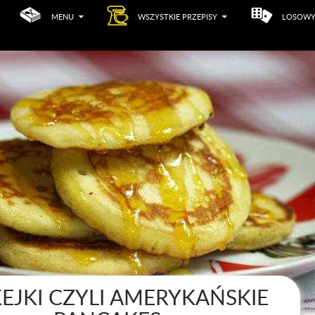
MENU
WSZYSTKIE PRZEPISY
LOSOWY
EJKI CZYLI AMERYKAŃSKIE