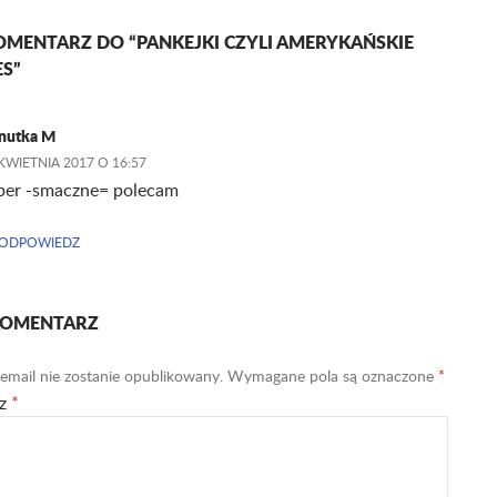
OMENTARZ DO “PANKEJKI CZYLI AMERYKAŃSKIE
S”
nutka M
KWIETNIA 2017 O 16:57
per -smaczne= polecam
ODPOWIEDZ
KOMENTARZ
email nie zostanie opublikowany.
Wymagane pola są oznaczone
*
rz
*