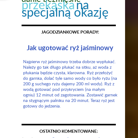
przekąska
na
specjalną okazję
JAGODZIANKOWE PORADY:
Jak ugotować ryż jaśminowy
Najpierw ryż jaśminowy trzeba dobrze wypłukać.
Należy go tak długo płukać na sitku, aż woda z
płukania będzie czysta, klarowna. Ryż przełożyć
do garnka, dolać tyle samo wody co było ryżu (na
200 g suchego ryżu dajemy 200 ml wody). Ryż z
wodą gotować pod przykryciem (na małym
ogniu) 12 minut od zagotowania. Zostawić garnek
na stygnącym palniku na 20 minut. Teraz ryż jest
gotowy do jedzenia.
OSTATNIO KOMENTOWANE: