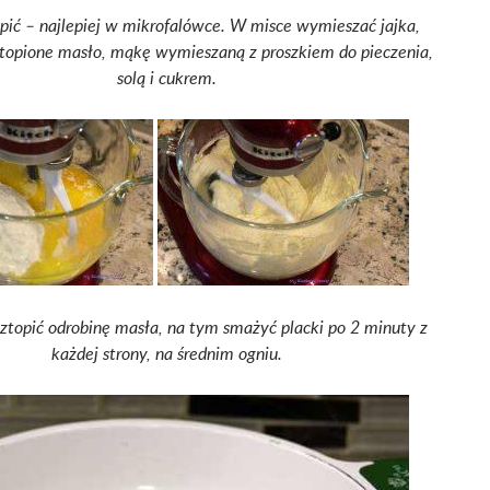
pić – najlepiej w mikrofalówce.
W misce wymieszać jajka,
topione masło, mąkę wymieszaną z proszkiem do pieczenia,
solą i cukrem.
oztopić odrobinę masła, na tym smażyć placki po 2 minuty z
każdej strony, na średnim ogniu.