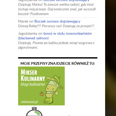
Dziękuję Marku! To zawsze wielka radość, gdy ktoś
testuje mój przepis. Daj koniecznie znać, jak wyszedł
boczek! Pozdrawiam
Marek
on
Boczek surowo dojrzewający
Dzisiaj Robię!!!! Pierwszy raz! Dziękuję za przepis!!!
Jagodzianka
on
Łosoś w stylu nowoorleańskim
(blackened salmon)
Dziękuję. Pisanie po ludzku jednak wciąż wygrywa z
algorytmami.
MOJE PRZEPISY ZNAJDZIECIE RÓWNIEŻ TU: