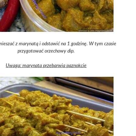
ieszać z marynatą i odstawić na 1 godzinę. W tym czasie
przygotować orzechowy dip.
Uwaga: marynata przebarwia paznokcie