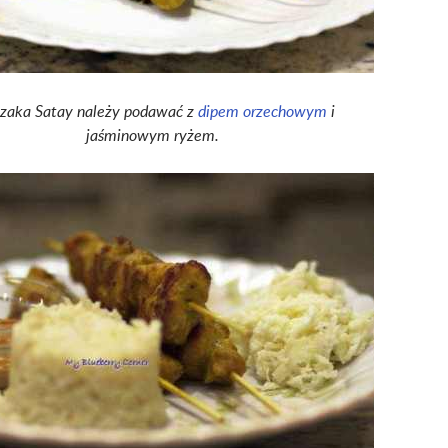
zaka Satay należy podawać z
dipem orzechowym
i
jaśminowym ryżem.