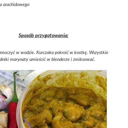
eju arachidowego
Sposób przygotowania:
amoczyć w wodzie. Kurczaka pokroić w kostkę. Wszystkie
dniki marynaty umieścić w blenderze i zmiksować.