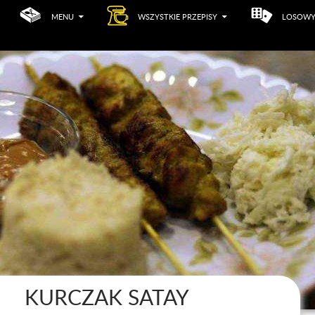
MENU
WSZYSTKIE PRZEPISY
LOSOWY
KURCZAK SATAY