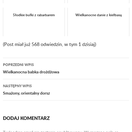
Słodkie bułki z rabarbarem
Wielkanocne danie z kiełbasą
(Post miał już 568 odwiedzin, w tym 1 dzisiaj)
POPRZEDNI WPIS
Nawigacja
Wielkanocna babka drożdżowa
wpisu
NASTĘPNY WPIS
Smażony, orientalny dorsz
DODAJ KOMENTARZ