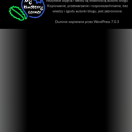
Wszystkie zdjęcia i teksty są własnością autorki blogu.
Kopiowanie, przetwarzanie i rozpowszechnianie, bez
wiedzy i zgody autorki blogu, jest zabronione.
Dumnie wspierane przez WordPress 7.0.3