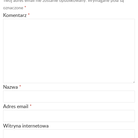
Twój adres email nie zostanie opublikowany.
Wymagane pola są
oznaczone
*
Komentarz
*
Nazwa
*
Adres email
*
Witryna internetowa