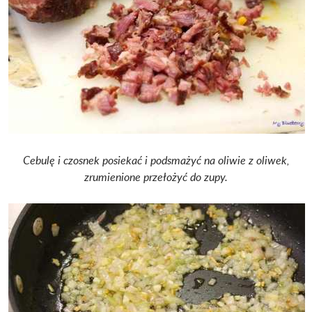
Cebulę i czosnek posiekać i podsmażyć na oliwie z oliwek,
zrumienione przełożyć do zupy.