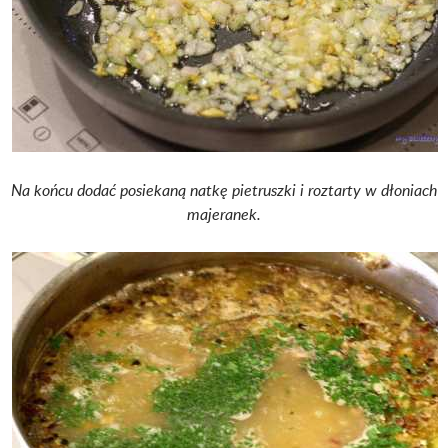
Na końcu dodać posiekaną natkę pietruszki i roztarty w dłoniach
majeranek.