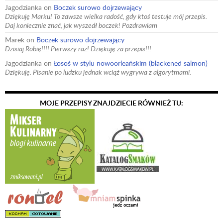
Jagodzianka
on
Boczek surowo dojrzewający
Dziękuję Marku! To zawsze wielka radość, gdy ktoś testuje mój przepis.
Daj koniecznie znać, jak wyszedł boczek! Pozdrawiam
Marek
on
Boczek surowo dojrzewający
Dzisiaj Robię!!!! Pierwszy raz! Dziękuję za przepis!!!
Jagodzianka
on
Łosoś w stylu nowoorleańskim (blackened salmon)
Dziękuję. Pisanie po ludzku jednak wciąż wygrywa z algorytmami.
MOJE PRZEPISY ZNAJDZIECIE RÓWNIEŻ TU: