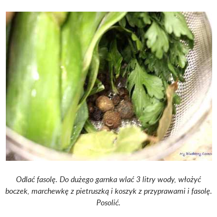
Odlać fasolę. Do dużego garnka wlać 3 litry wody, włożyć
boczek, marchewkę z pietruszką i koszyk z przyprawami i fasolę.
Posolić.