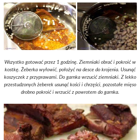
Wszystko gotować przez 1 godzinę. Ziemniaki obrać i pokroić w
kostkę.
Żeberka wyłowić, położyć na desce do krojenia. Usunąć
koszyczek z przyprawami. Do garnka wrzucić ziemniaki.
Z lekko
przestudzonych żeberek usunąć kości i chrzęści, pozostałe mięso
drobno pokroić i wrzucić z powrotem do garnka.