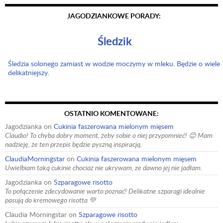
JAGODZIANKOWE PORADY:
Śledzik
Śledzia solonego zamiast w wodzie moczymy w mleku. Będzie o wiele
delikatniejszy.
OSTATNIO KOMENTOWANE:
Jagodzianka
on
Cukinia faszerowana mielonym mięsem
Claudio! To chyba dobry moment, żeby sobie o niej przypomnieć! 😊 Mam
nadzieję, że ten przepis będzie pyszną inspiracją.
ClaudiaMorningstar
on
Cukinia faszerowana mielonym mięsem
Uwielbiam taką cukinie chociaz nie ukrywam, ze dawno jej nie jadłam.
Jagodzianka
on
Szparagowe risotto
To połączenie zdecydowanie warto poznać! Delikatne szparagi idealnie
pasują do kremowego risotta 💚
Claudia Morningstar
on
Szparagowe risotto