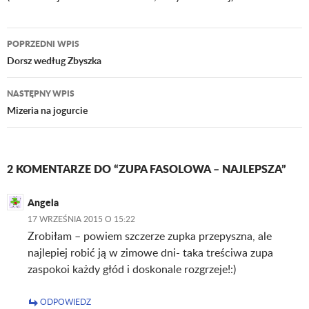
POPRZEDNI WPIS
Nawigacja
Dorsz według Zbyszka
wpisu
NASTĘPNY WPIS
Mizeria na jogurcie
2 KOMENTARZE DO “ZUPA FASOLOWA – NAJLEPSZA”
Angela
17 WRZEŚNIA 2015 O 15:22
Zrobiłam – powiem szczerze zupka przepyszna, ale
najlepiej robić ją w zimowe dni- taka treściwa zupa
zaspokoi każdy głód i doskonale rozgrzeje!:)
ODPOWIEDZ