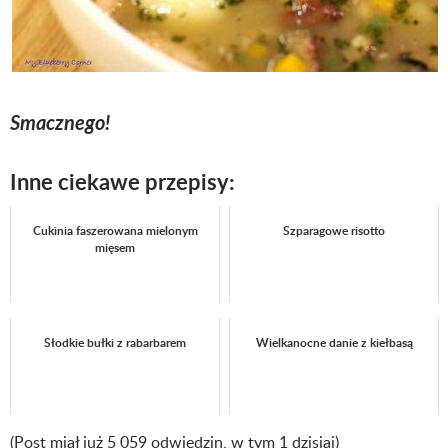
Smacznego!
Inne ciekawe przepisy:
Cukinia faszerowana mielonym
Szparagowe risotto
mięsem
Słodkie bułki z rabarbarem
Wielkanocne danie z kiełbasą
(Post miał już 5 059 odwiedzin, w tym 1 dzisiaj)