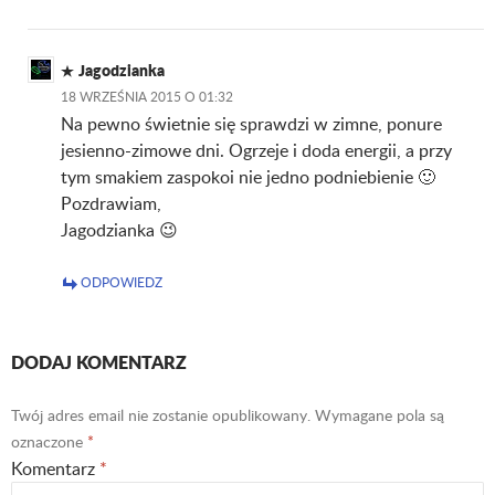
Jagodzianka
18 WRZEŚNIA 2015 O 01:32
Na pewno świetnie się sprawdzi w zimne, ponure
jesienno-zimowe dni. Ogrzeje i doda energii, a przy
tym smakiem zaspokoi nie jedno podniebienie 🙂
Pozdrawiam,
Jagodzianka 😉
ODPOWIEDZ
DODAJ KOMENTARZ
Twój adres email nie zostanie opublikowany.
Wymagane pola są
oznaczone
*
Komentarz
*