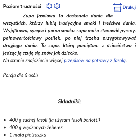
Poziom trudności
Drukuj
Zupa fasolowa to doskonałe danie dla
wszystkich, którzy lubią tradycyjne smaki i treściwe dania.
Wyjątkowa, sycąca i pełna smaku zupa może stanowić pyszny,
pełnowartościowy posiłek, po niej trzeba przygotowywać
drugiego dania. To zupa, którą pamiętam z dzieciństwa i
jedząc ją czuję się znów jak dziecko.
Na stronie znajdziecie więcej
przepisów na potrawy z fasolą
.
Porcja dla 6 osób
Składniki:
400 g suchej fasoli (ja użyłam fasoli borlotti)
400 g wędzonych żeberek
1 mała pietruszka