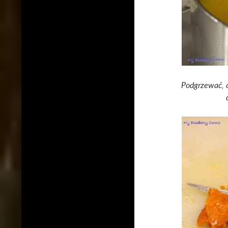
Podgrzewać, c