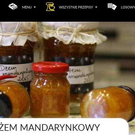
MENU
WSZYSTKIE PRZEPISY
LOSOWY
ŻEM MANDARYNKOWY