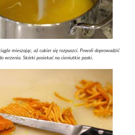
iągle mieszając, aż cukier się rozpuszci. Powoli doprowadzić
do wrzenia. Skórki posiekać na cieniutkie paski.