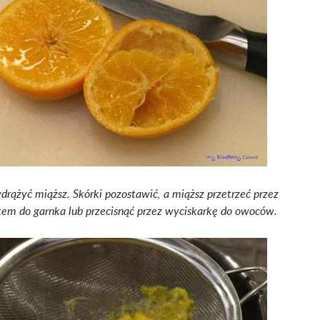
ydrążyć miąższ.
Skórki pozostawić, a miąższ przetrzeć przez
tem do garnka lub przecisnąć przez wyciskarkę do owoców.