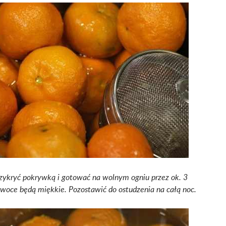
zykryć pokrywką i gotować na wolnym ogniu przez ok. 3
owoce będą miękkie. Pozostawić do ostudzenia na całą noc.