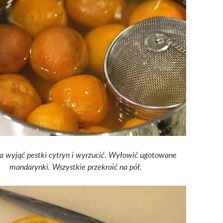
a wyjąć pestki cytryn i wyrzucić. Wyłowić ugotowane
mandarynki. Wszystkie przekroić na pół.