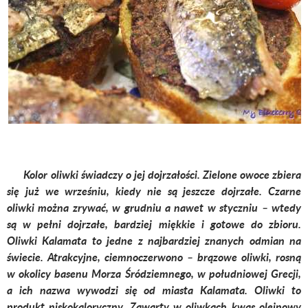
Kolor oliwki świadczy o jej dojrzałości. Zielone owoce zbiera
się już we wrześniu, kiedy nie są jeszcze dojrzałe. Czarne
oliwki można zrywać, w grudniu a nawet w styczniu – wtedy
są w pełni dojrzałe, bardziej miękkie i gotowe do zbioru.
Oliwki Kalamata to jedne z najbardziej znanych odmian na
świecie. Atrakcyjne, ciemnoczerwono – brązowe oliwki, rosną
w okolicy basenu Morza Śródziemnego, w południowej Grecji,
a ich nazwa wywodzi się od miasta Kalamata. Oliwki to
produkt niskokaloryczny. Zawarty w oliwkach kwas oleinowy