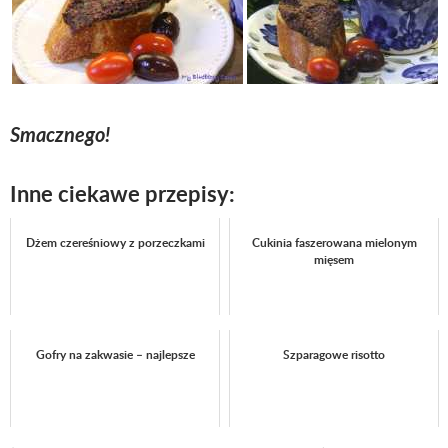
Smacznego!
Inne ciekawe przepisy:
Dżem czereśniowy z porzeczkami
Cukinia faszerowana mielonym
mięsem
Gofry na zakwasie – najlepsze
Szparagowe risotto