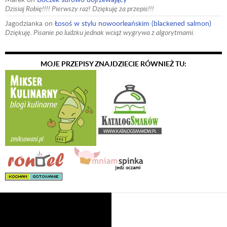
Dzisiaj Robię!!!! Pierwszy raz! Dziękuję za przepis!!!
Jagodzianka
on
Łosoś w stylu nowoorleańskim (blackened salmon)
Dziękuję. Pisanie po ludzku jednak wciąż wygrywa z algorytmami.
MOJE PRZEPISY ZNAJDZIECIE RÓWNIEŻ TU: