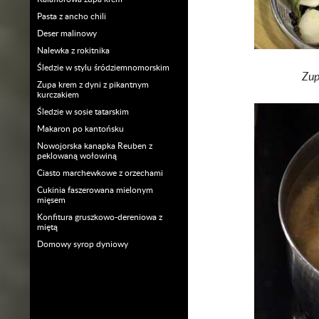
Pasta z ancho chili
Deser malinowy
Nalewka z rokitnika
Śledzie w stylu śródziemnomorskim
Zup
Zupa krem z dyni z pikantnym
kurczakiem
Śledzie w sosie tatarskim
Makaron po kantońsku
Nowojorska kanapka Reuben z
peklowaną wołowiną
Ciasto marchewkowe z orzechami
Cukinia faszerowana mielonym
mięsem
Konfitura gruszkowo-dereniowa z
miętą
Domowy syrop dyniowy