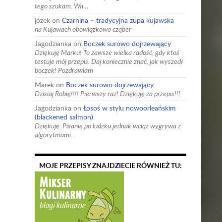
tego szukam. Wa…
józek
on
Czarnina – tradycyjna zupa kujawska
na Kujawach obowiązkowo cząber
Jagodzianka
on
Boczek surowo dojrzewający
Dziękuję Marku! To zawsze wielka radość, gdy ktoś
testuje mój przepis. Daj koniecznie znać, jak wyszedł
boczek! Pozdrawiam
Marek
on
Boczek surowo dojrzewający
Dzisiaj Robię!!!! Pierwszy raz! Dziękuję za przepis!!!
Jagodzianka
on
Łosoś w stylu nowoorleańskim
(blackened salmon)
Dziękuję. Pisanie po ludzku jednak wciąż wygrywa z
algorytmami.
MOJE PRZEPISY ZNAJDZIECIE RÓWNIEŻ TU: