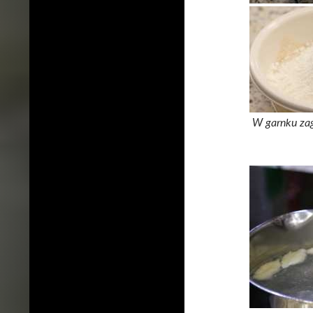
W garnku zag