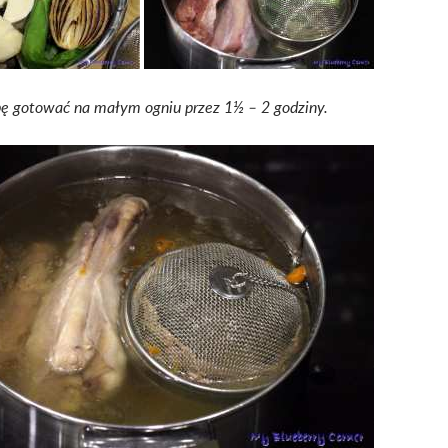
ę gotować na małym ogniu przez 1½ – 2 godziny.