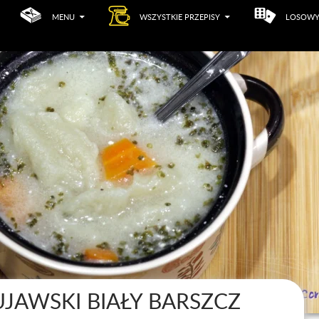
MENU
WSZYSTKIE PRZEPISY
LOSOWY
JAWSKI BIAŁY BARSZCZ