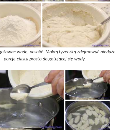
otować wodę, posolić. Mokrą łyżeczką zdejmować nieduże
porcje ciasta prosto do gotującej się wody.