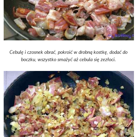
Cebulę i czosnek obrać, pokroić w drobną kostkę, dodać do
boczku, wszystko smażyć aż cebula się zezłoci.