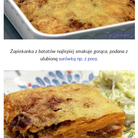
Zapiekanka z batatów najlepiej smakuje gorąca, podana z
ulubioną
surówką np. z pora
.