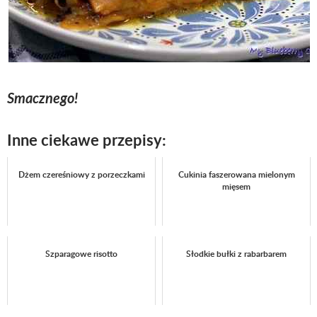
Smacznego!
Inne ciekawe przepisy:
Dżem czereśniowy z porzeczkami
Cukinia faszerowana mielonym
mięsem
Szparagowe risotto
Słodkie bułki z rabarbarem