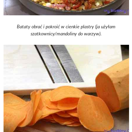
Bataty obrać i pokroić w cienkie plastry (ja użyłam
szatkownicy/mandoliny do warzyw).