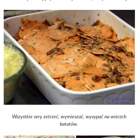
Wszystkie sery zetrzeć, wymieszać, wysypać na wierzch
batatów.