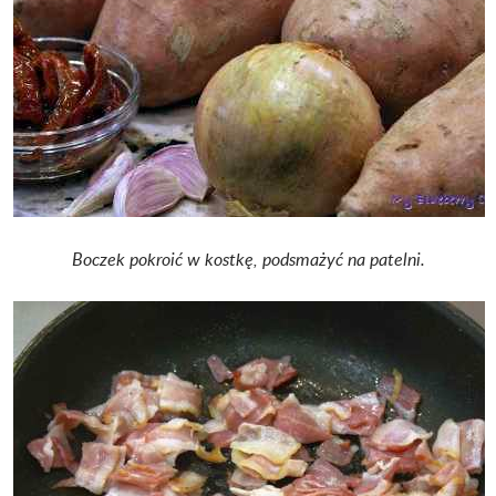
Boczek pokroić w kostkę, podsmażyć na patelni.