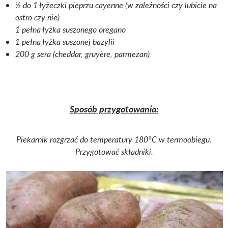
½ do 1 łyżeczki pieprzu cayenne (w zależności czy lubicie na
ostro czy nie)
1 pełna łyżka suszonego oregano
1 pełna łyżka suszonej bazylii
200 g sera (cheddar, gruyère, parmezan)
Sposób przygotowania:
Piekarnik rozgrzać do temperatury 180°C w termoobiegu.
Przygotować składniki.