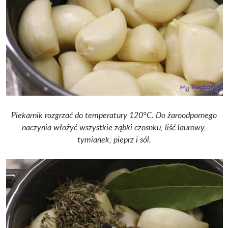
Piekarnik rozgrzać do temperatury 120°C. Do żaroodpornego
naczynia włożyć wszystkie ząbki czosnku, liść laurowy,
tymianek, pieprz i sól.