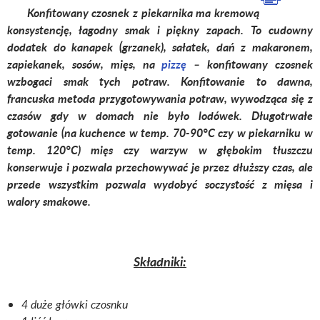
Konfitowany czosnek z piekarnika ma kremową
konsystencję, łagodny smak i piękny zapach. To cudowny
dodatek do kanapek (grzanek), sałatek, dań z makaronem,
zapiekanek, sosów, mięs, na
pizzę
– konfitowany czosnek
wzbogaci smak tych potraw. Konfitowanie to dawna,
francuska metoda przygotowywania potraw, wywodząca się z
czasów gdy w domach nie było lodówek. Długotrwałe
gotowanie (na kuchence w temp. 70-90°C czy w piekarniku w
temp. 120°C) mięs czy warzyw w głębokim tłuszczu
konserwuje i pozwala przechowywać je przez dłuższy czas, ale
przede wszystkim pozwala wydobyć soczystość z mięsa i
walory smakowe.
Składniki:
4 duże główki czosnku