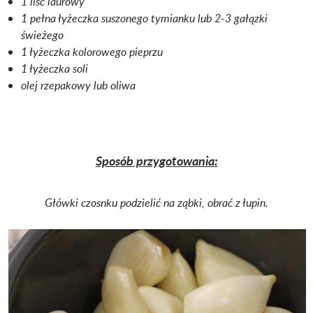
1 liść laurowy
1 pełna łyżeczka suszonego tymianku lub 2-3 gałązki
świeżego
1 łyżeczka kolorowego pieprzu
1 łyżeczka soli
olej rzepakowy lub oliwa
Sposób przygotowania:
Główki czosnku podzielić na ząbki, obrać z łupin.