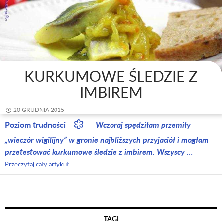
KURKUMOWE ŚLEDZIE Z
IMBIREM
20 GRUDNIA 2015
Poziom trudności
Wczoraj spędziłam przemiły
„wieczór wigilijny” w gronie najbliższych przyjaciół i mogłam
przetestować kurkumowe śledzie z imbirem. Wszyscy
…
Przeczytaj cały artykuł
TAGI