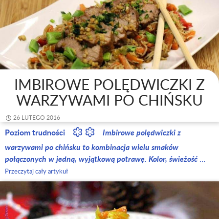
IMBIROWE POLĘDWICZKI Z
WARZYWAMI PO CHIŃSKU
26 LUTEGO 2016
Poziom trudności
Imbirowe polędwiczki z
warzywami po chińsku to kombinacja wielu smaków
połączonych w jedną, wyjątkową potrawę. Kolor, świeżość
…
Przeczytaj cały artykuł