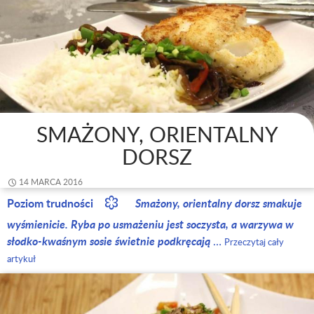
SMAŻONY, ORIENTALNY
DORSZ
14 MARCA 2016
Poziom trudności
Smażony, orientalny dorsz smakuje
wyśmienicie. Ryba po usmażeniu jest soczysta, a warzywa w
słodko-kwaśnym sosie świetnie podkręcają
…
Przeczytaj cały
artykuł