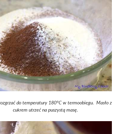
 rozgrzać do temperatury 180°C w termoobiegu. Masło z
cukrem utrzeć na puszystą masę.