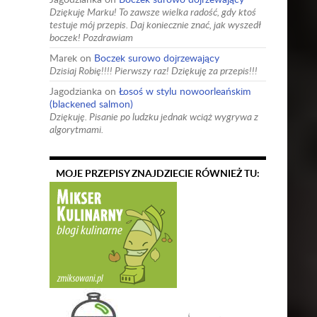
Dziękuję Marku! To zawsze wielka radość, gdy ktoś
testuje mój przepis. Daj koniecznie znać, jak wyszedł
boczek! Pozdrawiam
Marek
on
Boczek surowo dojrzewający
Dzisiaj Robię!!!! Pierwszy raz! Dziękuję za przepis!!!
Jagodzianka
on
Łosoś w stylu nowoorleańskim
(blackened salmon)
Dziękuję. Pisanie po ludzku jednak wciąż wygrywa z
algorytmami.
MOJE PRZEPISY ZNAJDZIECIE RÓWNIEŻ TU: