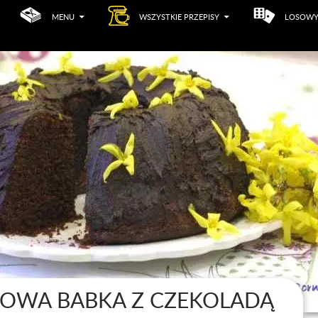
MENU
WSZYSTKIE PRZEPISY
LOSOWY
KOWA BABKA Z CZEKOLADĄ