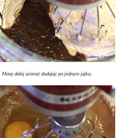
Masę dalej ucierać dodając po jednym jajku.