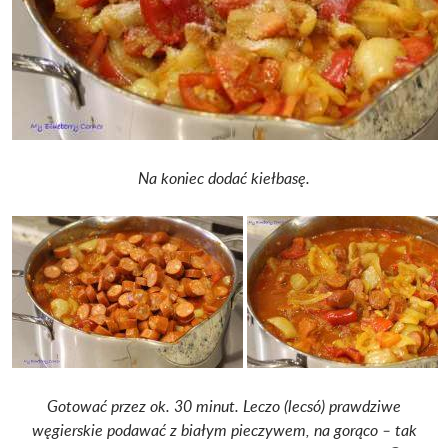
Na koniec dodać kiełbasę.
Gotować przez ok. 30 minut. Leczo (lecsó) prawdziwe
węgierskie podawać z białym pieczywem, na gorąco – tak