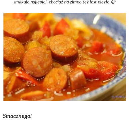
smakuje najlepiej, chociaż na zimno też jest niezłe 😉
Smacznego!