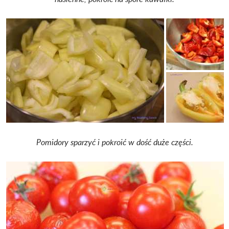
Pomidory sparzyć i pokroić w dość duże części.