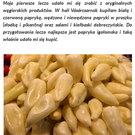
Moje
pierwsze
leczo udało mi się zrobić z oryginalnych
węgierskich produktów. W hali Vásárcsarnok kupiłam białą i
czerwoną paprykę, wędzone i niewędzone papryki w proszku
(słodką i pikantną) oraz salami i kiełbaski debreczyńskie.
Do
przygotowania leczo najlepsza jest papryka igołomska i taką
właśnie udało mi się kupić.