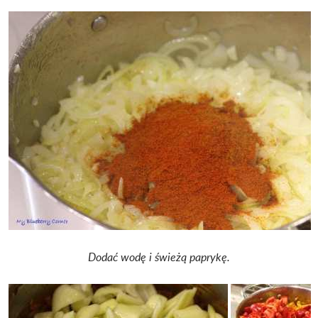
Dodać wodę i świeżą paprykę.