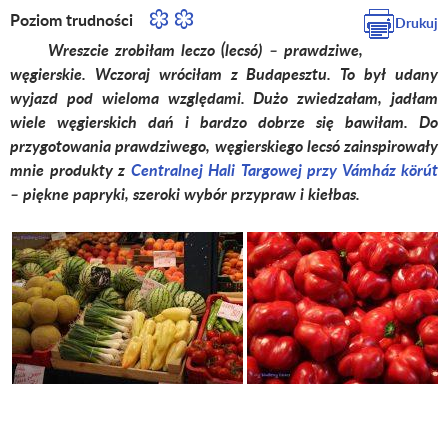
Poziom trudności
Drukuj
Wreszcie zrobiłam leczo (lecsó) – prawdziwe,
węgierskie. Wczoraj wróciłam z Budapesztu. To był udany
wyjazd pod wieloma względami. Dużo zwiedzałam, jadłam
wiele węgierskich dań i bardzo dobrze się bawiłam. Do
przygotowania prawdziwego, węgierskiego lecsó zainspirowały
mnie produkty z
Centralnej Hali Targowej przy Vámház körút
– piękne papryki, szeroki wybór przypraw i kiełbas.