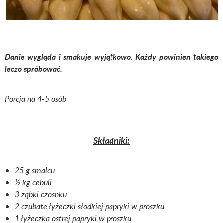
Danie wygląda i smakuje wyjątkowo. Każdy powinien takiego
leczo spróbować.
Porcja na 4-5 osób
Składniki:
25 g smalcu
½ kg cebuli
3 ząbki czosnku
2 czubate łyżeczki słodkiej papryki w proszku
1 łyżeczka ostrej papryki w proszku