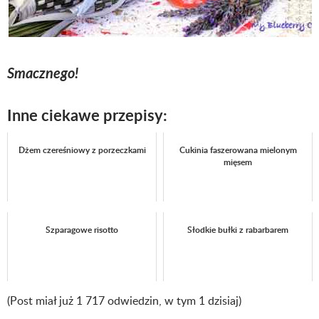
Smacznego!
Inne ciekawe przepisy:
Dżem czereśniowy z porzeczkami
Cukinia faszerowana mielonym
mięsem
Szparagowe risotto
Słodkie bułki z rabarbarem
(Post miał już 1 717 odwiedzin, w tym 1 dzisiaj)