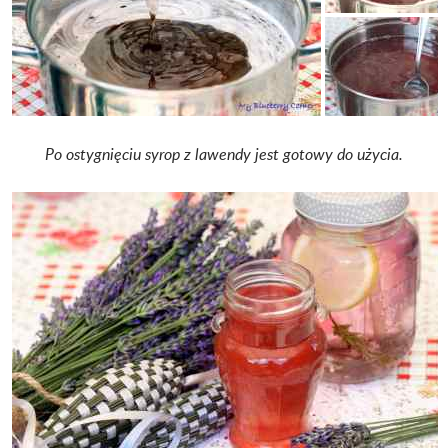
Po ostygnięciu syrop z lawendy jest gotowy do użycia.