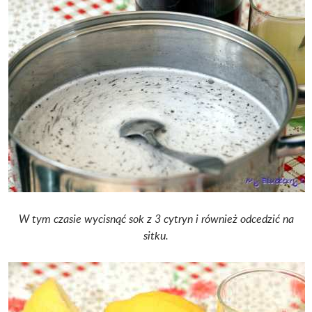
W tym czasie wycisnąć sok z 3 cytryn i również odcedzić na
sitku.