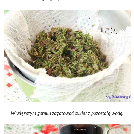
W większym garnku zagotować cukier z pozostałą wodą.