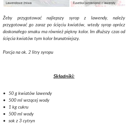
Lawendowe żniwa
Fusetka (wrzeciono) z lawendy
Żeby przygotować najlepszy syrop z lawendy, należy
przygotować go zaraz po ścięciu kwiatów, wtedy syrop oprócz
doskonałego smaku ma również piękny kolor. Im dłuższy czas od
ścięcia kwiatów tym kolor brunatniejszy.
Porcja na ok. 2 litry syropu
Składniki:
50 g kwiatów lawendy
500 ml wrzącej wody
1 kg cukru
500 ml wody
sok z 3 cytryn