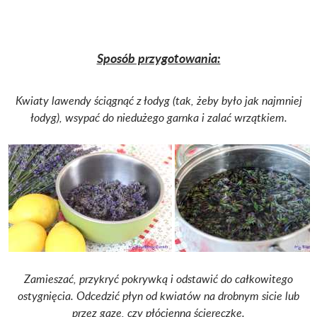
Sposób przygotowania:
Kwiaty lawendy ściągnąć z łodyg (tak, żeby było jak najmniej
łodyg), wsypać do niedużego garnka i zalać wrzątkiem.
Zamieszać, przykryć pokrywką i odstawić do całkowitego
ostygnięcia. Odcedzić płyn od kwiatów na drobnym sicie lub
przez gazę, czy płócienną ściereczkę.