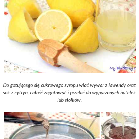
Do gotującego się cukrowego syropu wlać wywar z lawendy oraz
sok z cytryn, całość zagotować i przelać do wyparzonych butelek
lub słoików.