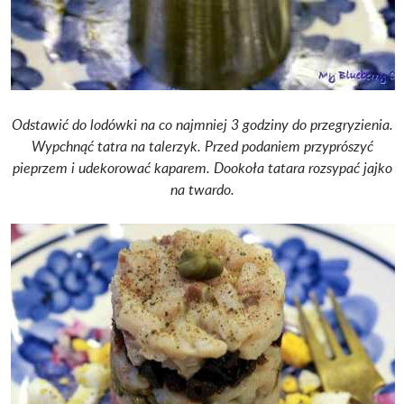
Odstawić do lodówki na co najmniej 3 godziny do przegryzienia.
Wypchnąć tatra na talerzyk. Przed podaniem przyprószyć
pieprzem i udekorować kaparem. Dookoła tatara rozsypać jajko
na twardo.