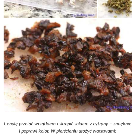
Cebulę przelać wrzątkiem i skropić sokiem z cytryny – zmięknie
i poprawi kolor. W pierścieniu ułożyć warstwami: