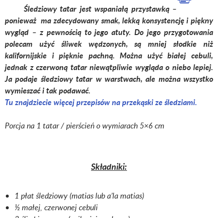
Śledziowy tatar jest wspaniałą przystawką –
ponieważ ma zdecydowany smak, lekką konsystencję i piękny
wygląd – z pewnością to jego atuty. Do jego przygotowania
polecam użyć śliwek wędzonych, są mniej słodkie niż
kalifornijskie i pięknie pachną. Można użyć białej cebuli,
jednak z czerwoną tatar niewątpliwie wygląda o niebo lepiej.
Ja podaje śledziowy tatar w warstwach, ale można wszystko
wymieszać i tak podawać.
Tu znajdziecie więcej przepisów na przekąski ze śledziami.
Porcja na 1 tatar / pierścień o wymiarach 5×6 cm
Składniki:
1 płat śledziowy (matias lub a’la matias)
½ małej, czerwonej cebuli