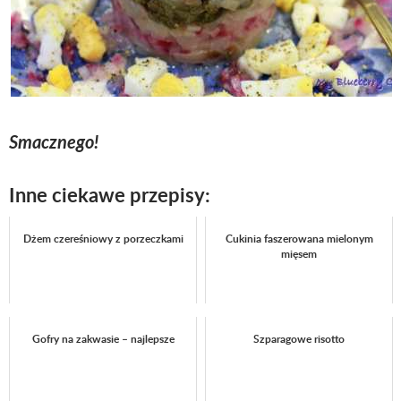
Smacznego!
Inne ciekawe przepisy:
Dżem czereśniowy z porzeczkami
Cukinia faszerowana mielonym
mięsem
Gofry na zakwasie – najlepsze
Szparagowe risotto