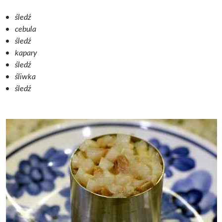
śledź
cebula
śledź
kapary
śledź
śliwka
śledź