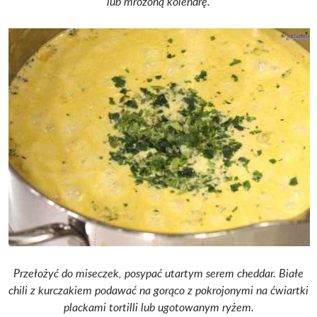
lub mrożoną kolendrę.
Przełożyć do miseczek, posypać utartym serem cheddar. Białe
chili z kurczakiem podawać na gorąco z pokrojonymi na ćwiartki
plackami tortilli lub ugotowanym ryżem.