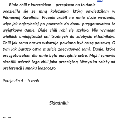
Białe chili z kurczakiem – przepisem na to danie
podzieliła się ze mną koleżanka, którą odwiedziłam w
Północnej Karolinie. Przepis zrobił na mnie duże wrażenie,
więc jak najszybciej po powrocie do domu przygotowałam to
wyjątkowe danie. Białe chili robi się szybko. Nie wymaga
wielkich umiejętności ani trudnych do zdobycia składników.
Chili jak sama nazwa wskazuje powinno być ostrą potrawą. O
tym jak bardzo ostrą musicie zdecydować sami. Danie, które
przygotowałam dla mnie było porządnie ostre. Mąż i synowie
określili ostrość tego chili jako przeciętną. Wszystko zależy od
preferencji i smaku jedzącego.
Porcja dla 4 – 5 osób
Składniki: