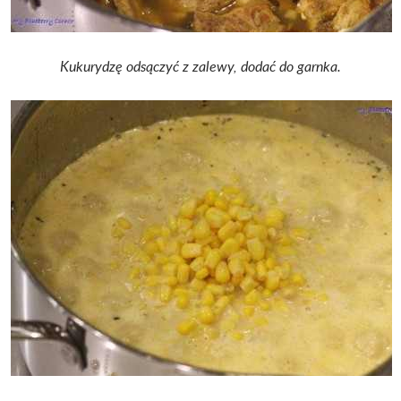
Kukurydzę odsączyć z zalewy, dodać do garnka.