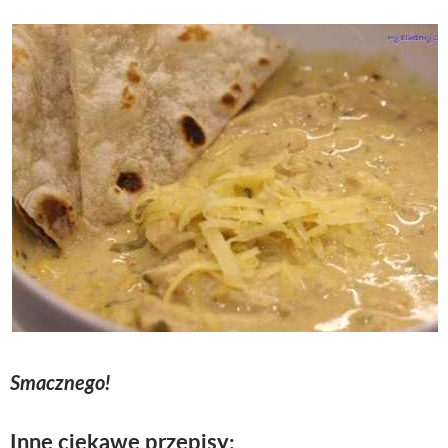
Smacznego!
Inne ciekawe przepisy: