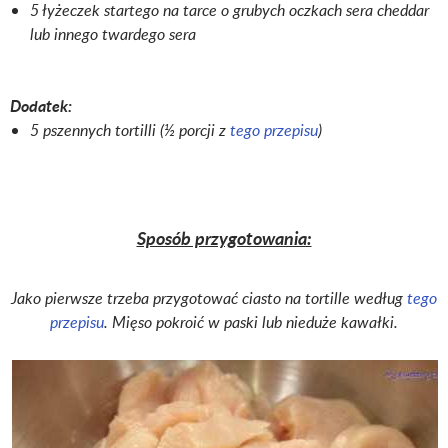
5 łyżeczek startego na tarce o grubych oczkach sera cheddar
lub innego twardego sera
Dodatek:
5 pszennych tortilli (½ porcji z
tego przepisu
)
Sposób przygotowania:
Jako pierwsze trzeba przygotować ciasto na tortille według
tego
przepisu
. Mięso pokroić w paski lub nieduże kawałki.