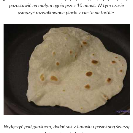
pozostawić na małym ogniu przez 10 minut. W tym czasie
usmażyć rozwałkowane placki z ciasta na tortille.
Wyłączyć pod garnkiem, dodać sok z limonki i posiekaną świeżą