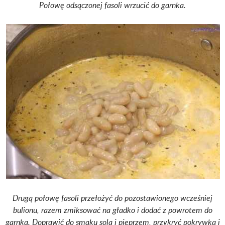
Połowę odsączonej fasoli wrzucić do garnka.
Drugą połowę fasoli przełożyć do pozostawionego wcześniej
bulionu, razem zmiksować na gładko i dodać z powrotem do
garnka. Doprawić do smaku solą i pieprzem, przykryć pokrywką i