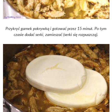
Przykryć garnek pokrywką i gotować przez 15 minut. Po tym
czasie dodać serki, zamieszać (serki się rozpuszczą).