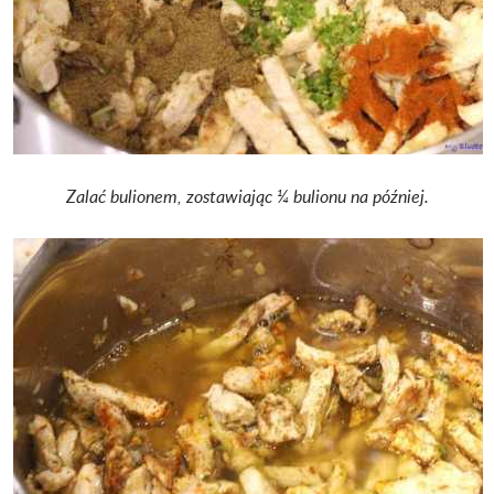
Zalać bulionem, zostawiając ¼ bulionu na później.