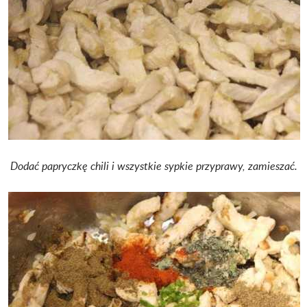
Dodać papryczkę chili i wszystkie sypkie przyprawy, zamieszać.