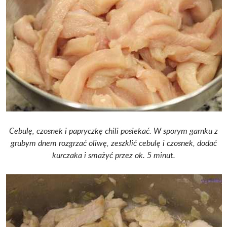
Cebulę, czosnek i papryczkę chili posiekać.
W sporym garnku z
grubym dnem rozgrzać oliwę, zeszklić cebulę i czosnek, dodać
kurczaka i smażyć przez ok. 5 minut.