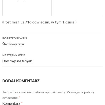
(Post miał już 716 odwiedzin, w tym 1 dzisiaj)
POPRZEDNI WPIS
Nawigacja
Śledziowy tatar
wpisu
NASTĘPNY WPIS
Domowy sos teriyaki
DODAJ KOMENTARZ
Twój adres email nie zostanie opublikowany.
Wymagane pola są
oznaczone
*
Komentarz
*