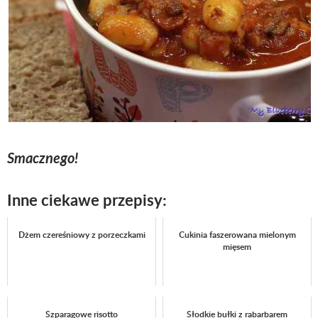
Smacznego!
Inne ciekawe przepisy:
Dżem czereśniowy z porzeczkami
Cukinia faszerowana mielonym
mięsem
Szparagowe risotto
Słodkie bułki z rabarbarem