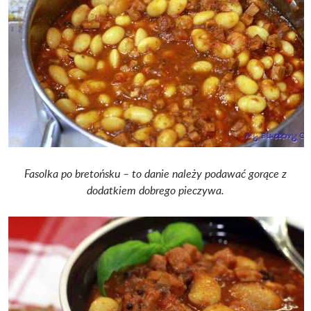
Fasolka po bretońsku – to danie należy podawać gorące z
dodatkiem dobrego pieczywa.