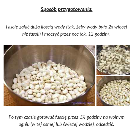
Sposób przygotowania:
Fasolę zalać dużą ilością wody (tak, żeby wody było 2x więcej
niż fasoli) i moczyć przez noc (ok. 12 godzin).
Po tym czasie gotować fasolę przez 1½ godziny na wolnym
ogniu (w tej samej lub świeżej wodzie), odcedzić.