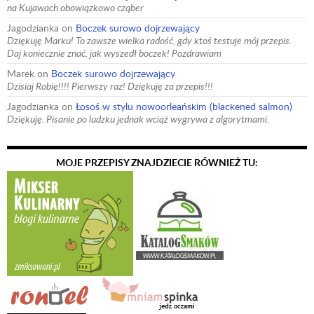
na Kujawach obowiązkowo cząber
Jagodzianka
on
Boczek surowo dojrzewający
Dziękuję Marku! To zawsze wielka radość, gdy ktoś testuje mój przepis.
Daj koniecznie znać, jak wyszedł boczek! Pozdrawiam
Marek
on
Boczek surowo dojrzewający
Dzisiaj Robię!!!! Pierwszy raz! Dziękuję za przepis!!!
Jagodzianka
on
Łosoś w stylu nowoorleańskim (blackened salmon)
Dziękuję. Pisanie po ludzku jednak wciąż wygrywa z algorytmami.
MOJE PRZEPISY ZNAJDZIECIE RÓWNIEŻ TU: