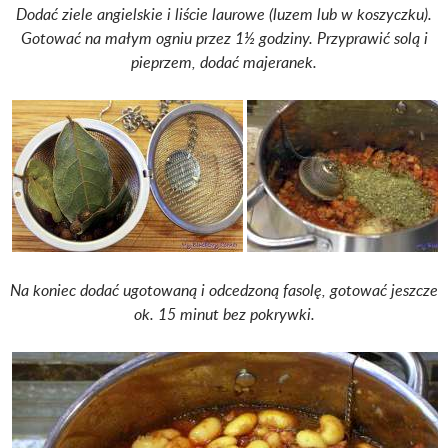
Dodać ziele angielskie i liście laurowe (luzem lub w koszyczku).
Gotować na małym ogniu przez 1½ godziny. Przyprawić solą i
pieprzem, dodać majeranek.
Na koniec dodać ugotowaną i odcedzoną fasolę, gotować jeszcze
ok. 15 minut bez pokrywki.