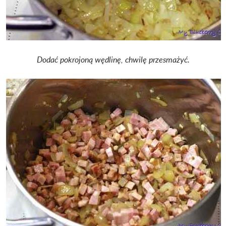
Dodać pokrojoną wędlinę, chwilę przesmażyć.