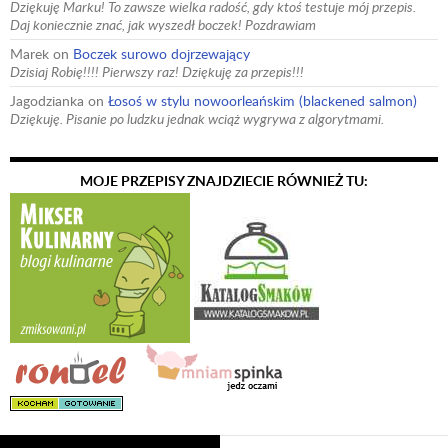
Dziękuję Marku! To zawsze wielka radość, gdy ktoś testuje mój przepis.
Daj koniecznie znać, jak wyszedł boczek! Pozdrawiam
Marek
on
Boczek surowo dojrzewający
Dzisiaj Robię!!!! Pierwszy raz! Dziękuję za przepis!!!
Jagodzianka
on
Łosoś w stylu nowoorleańskim (blackened salmon)
Dziękuję. Pisanie po ludzku jednak wciąż wygrywa z algorytmami.
MOJE PRZEPISY ZNAJDZIECIE RÓWNIEŻ TU: