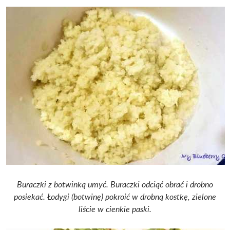
Buraczki z botwinką umyć. Buraczki odciąć obrać i drobno
posiekać. Łodygi (botwinę) pokroić w drobną kostkę, zielone
liście w cienkie paski.