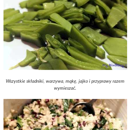
Wszystkie składniki, warzywa, mąkę, jajko i przyprawy razem
wymieszać.