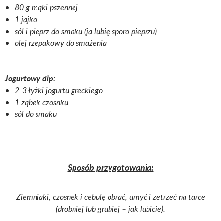
80 g mąki pszennej
1 jajko
sól i pieprz do smaku (ja lubię sporo pieprzu)
olej rzepakowy do smażenia
Jogurtowy dip:
2-3 łyżki jogurtu greckiego
1 ząbek czosnku
sól do smaku
Sposób przygotowania:
Ziemniaki, czosnek i cebulę obrać, umyć i zetrzeć na tarce
(drobniej lub grubiej – jak lubicie).