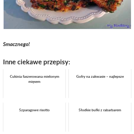
Smacznego!
Inne ciekawe przepisy:
Cukinia faszerowana mielonym
Gofry na zakwasie – najlepsze
mięsem
Szparagowe risotto
Słodkie bułki z rabarbarem