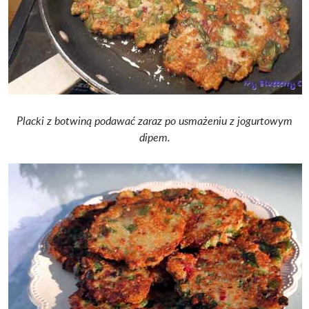
Placki z botwiną podawać zaraz po usmażeniu z jogurtowym
dipem.