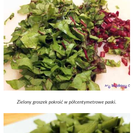
Zielony groszek pokroić w półcentymetrowe paski.