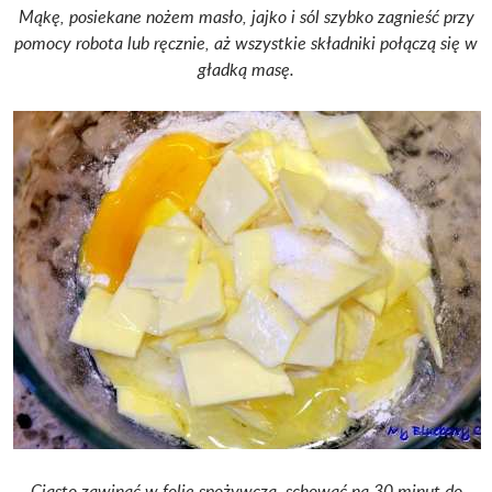
Mąkę, posiekane nożem masło, jajko i sól szybko zagnieść przy
pomocy robota lub ręcznie, aż wszystkie składniki połączą się w
gładką masę.
Ciasto zawinąć w folię spożywczą, schować na 30 minut do