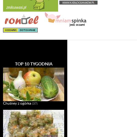
TOP 10 TYGODNIA
Chutney z ogórka
(37)