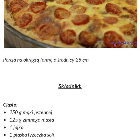
Porcja na okrągłą formę o średnicy 28 cm
Składniki:
Ciasto:
250 g mąki pszennej
125 g zimnego masła
1 jajko
1 płaska łyżeczka soli