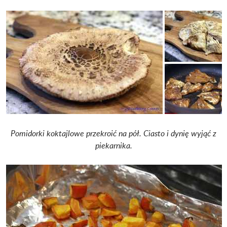
Pomidorki koktajlowe przekroić na pół.
Ciasto i dynię wyjąć z
piekarnika.