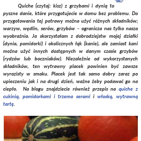
Quiche (czytaj: kisz) z grzybami i dynią to
pyszne danie, które przygotujecie w domu bez problemu. Do
przygotowania tej potrawy można użyć różnych składników;
warzyw, wędlin, serów, grzybów – ogranicza nas tylko nasza
wyobraźnia. Ja skorzystałam z dobrodziejstw mojej działki
(dynia, pomidorki) i okolicznych łąk (kanie), ale zamiast kani
można użyć innych dostępnych w danym czasie grzybów
(rydzów lub boczniaków). Niezależnie od wykorzystanych
składników, ten wytrawny placek powinien być zawsze
wyrazisty w smaku. Placek jest tak samo dobry zaraz po
upieczeniu jak i na drugi dzień, ważne żeby podawać go na
ciepło. Na blogu znajdziecie również przepis na
quiche z
cukinią, pomidorkami i trzema serami
i
włoską, wytrawną
tartę
.