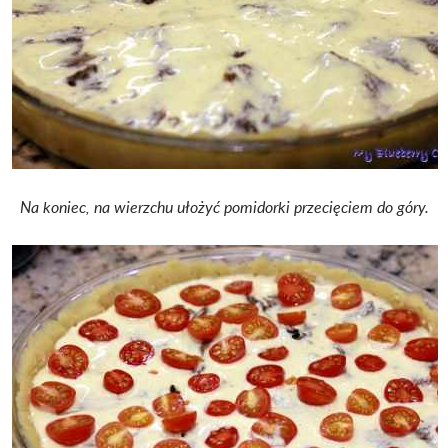
Na koniec, na wierzchu ułożyć pomidorki przecięciem do góry.