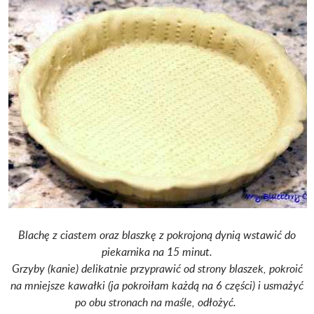
Blachę z ciastem oraz blaszkę z pokrojoną dynią wstawić do
piekarnika na 15 minut.
Grzyby (kanie) delikatnie przyprawić od strony blaszek, pokroić
na mniejsze kawałki (ja pokroiłam każdą na 6 części) i usmażyć
po obu stronach na maśle, odłożyć.