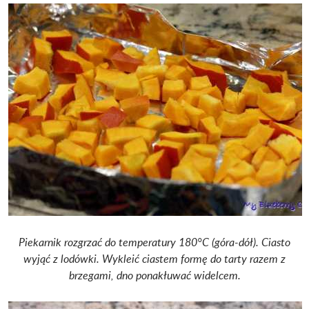
Piekarnik rozgrzać do temperatury 180°C (góra-dół). Ciasto
wyjąć z lodówki.
Wykleić ciastem formę do tarty razem z
brzegami, dno ponakłuwać widelcem.