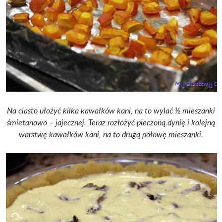
Na ciasto ułożyć kilka kawałków kani, na to wylać ½ mieszanki
śmietanowo – jajecznej.
Teraz rozłożyć pieczoną dynię i kolejną
warstwę kawałków kani, na to drugą połowę mieszanki.