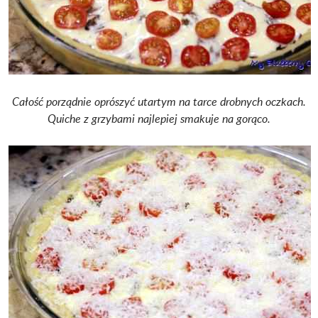
Całość porządnie oprószyć utartym na tarce drobnych oczkach.
Quiche z grzybami najlepiej smakuje na gorąco.