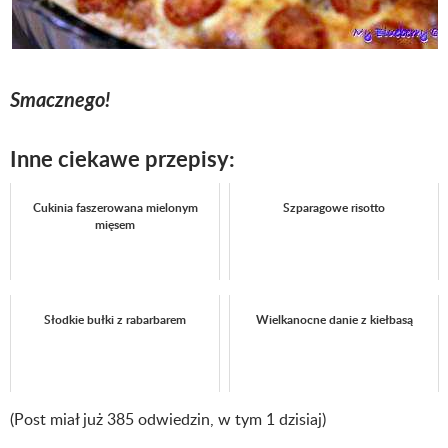
Smacznego!
Inne ciekawe przepisy:
Cukinia faszerowana mielonym
Szparagowe risotto
mięsem
Słodkie bułki z rabarbarem
Wielkanocne danie z kiełbasą
(Post miał już 385 odwiedzin, w tym 1 dzisiaj)