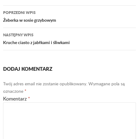
POPRZEDNI WPIS
Nawigacja
Żeberka w sosie grzybowym
wpisu
NASTĘPNY WPIS
Kruche ciasto z jabłkami i śliwkami
DODAJ KOMENTARZ
Twój adres email nie zostanie opublikowany.
Wymagane pola są
oznaczone
*
Komentarz
*