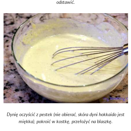
odstawić.
Dynię oczyścić z pestek (nie obierać, skóra dyni hokkaido jest
miękka), pokroić w kostkę, przełożyć na blaszkę.