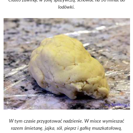
lodówki.
W tym czasie przygotować nadzienie. W misce wymieszać
razem śmietanę, jajka, sól, pieprz i gałkę muszkatołową,