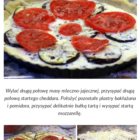
Wylać drugą połowę masy mleczno-jajecznej, przysypać drugą
połową startego cheddara. Położyć pozostałe plastry bakłażana
i pomidora, przysypać delikatnie bułką tartą i wysypać startą
mozzarellę.