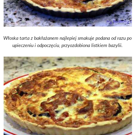
Włoska tarta z bakłażanem najlepiej smakuje podana od razu po
upieczeniu i odpoczęciu, przyozdobiona listkiem bazylii.