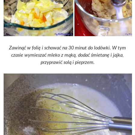
Zawinąć w folię i schować na 30 minut do lodówki. W tym
czasie wymieszać mleko z mąką, dodać śmietanę i jajka,
przyprawić solą i pieprzem.