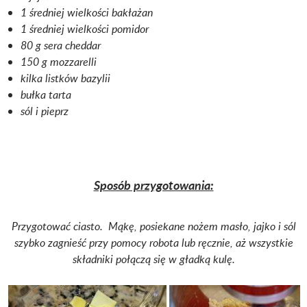
1 średniej wielkości bakłażan
1 średniej wielkości pomidor
80 g sera cheddar
150 g mozzarelli
kilka listków bazylii
bułka tarta
sól i pieprz
Sposób przygotowania:
Przygotować ciasto. Mąkę, posiekane nożem masło, jajko i sól
szybko zagnieść przy pomocy robota lub ręcznie, aż wszystkie
składniki połączą się w gładką kulę.