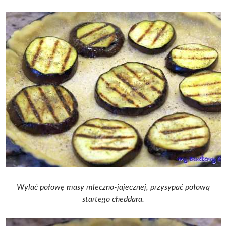
Wylać połowę masy mleczno-jajecznej, przysypać połową
startego cheddara.