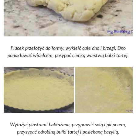
Placek przełożyć do formy, wykleić całe dno i brzegi. Dno
ponakłuwać widelcem, posypać cienką warstwą bułki tartej.
Wyłożyć plastrami bakłażana, przyprawić solą i pieprzem,
przysypać odrobiną bułki tartej i posiekaną bazylią.