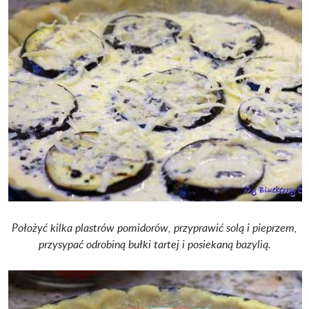
Położyć kilka plastrów pomidorów, przyprawić solą i pieprzem,
przysypać odrobiną bułki tartej i posiekaną bazylią.