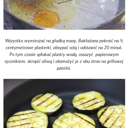
Wszystko wymieszać na gładką masę. Bakłażana pokroić na ½
centymetrowe plasterki, obsypać solą i odstawić na 20 minut.
Po tym czasie spłukać plastry wodą, osuszyć papierowym
ręcznikiem, skropić oliwą i obsmażyć je z obu stron na grillowej
patelni.