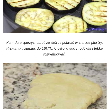
Pomidora sparzyć, obrać ze skóry i pokroić w cienkie plastry.
Piekarnik rozgrzać do 180°C. Ciasto wyjąć z lodówki i lekko
rozwałkować.