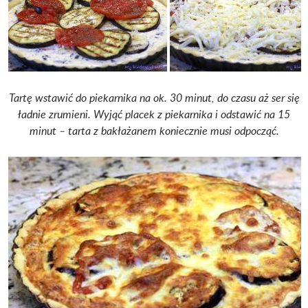
Tartę wstawić do piekarnika na ok. 30 minut, do czasu aż ser się
ładnie zrumieni. Wyjąć placek z piekarnika i odstawić na 15
minut – tarta z bakłażanem koniecznie musi odpocząć.