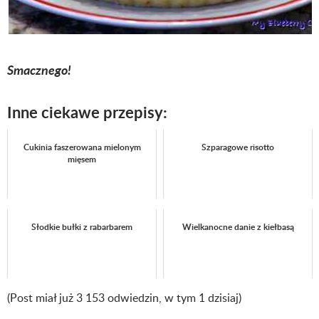
Smacznego!
Inne ciekawe przepisy:
Cukinia faszerowana mielonym
Szparagowe risotto
mięsem
Słodkie bułki z rabarbarem
Wielkanocne danie z kiełbasą
(Post miał już 3 153 odwiedzin, w tym 1 dzisiaj)