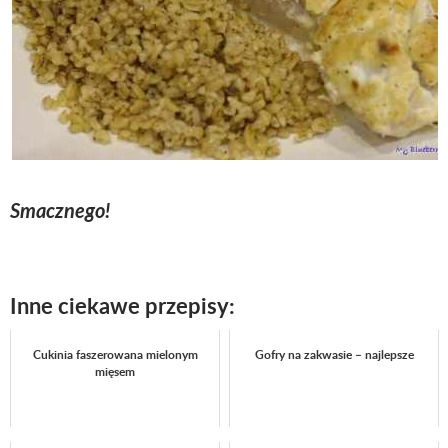
Smacznego!
Inne ciekawe przepisy:
Cukinia faszerowana mielonym
Gofry na zakwasie – najlepsze
mięsem