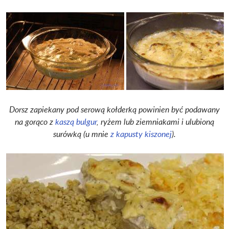
Dorsz zapiekany pod serową kołderką powinien być podawany
na gorąco z
kaszą bulgur
, ryżem lub ziemniakami i ulubioną
surówką (u mnie
z kapusty kiszonej
).