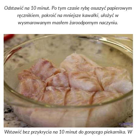
Odstawić na 10 minut. Po tym czasie rybę osuszyć papierowym
ręcznikiem, pokroić na mniejsze kawałki, ułożyć w
wysmarowanym masłem żaroodpornym naczyniu.
Wstawić bez przykrycia na 10 minut do gorącego piekarnika. W