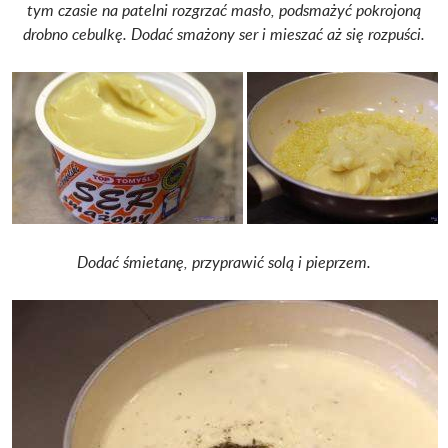
tym czasie na patelni rozgrzać masło, podsmażyć pokrojoną
drobno cebulkę. Dodać smażony ser i mieszać aż się rozpuści.
Dodać śmietanę, przyprawić solą i pieprzem.