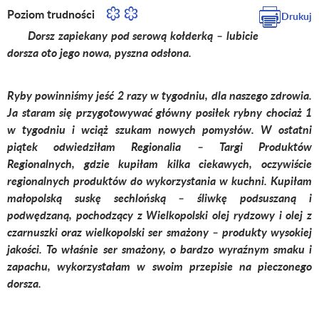
Poziom trudności
Drukuj
Dorsz zapiekany pod serową kołderką – lubicie
dorsza oto jego nowa, pyszna odsłona.
Ryby powinniśmy jeść 2 razy w tygodniu, dla naszego zdrowia.
Ja staram się przygotowywać główny posiłek rybny chociaż 1
w tygodniu i wciąż szukam nowych pomysłów. W ostatni
piątek odwiedziłam Regionalia – Targi Produktów
Regionalnych, gdzie kupiłam kilka ciekawych, oczywiście
regionalnych produktów do wykorzystania w kuchni. Kupiłam
małopolską suskę sechlońską – śliwkę podsuszaną i
podwędzaną, pochodzący z Wielkopolski olej rydzowy i olej z
czarnuszki oraz wielkopolski ser smażony – produkty wysokiej
jakości. To właśnie ser smażony, o bardzo wyraźnym smaku i
zapachu, wykorzystałam w swoim przepisie na pieczonego
dorsza.