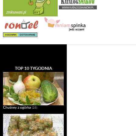
TOP 10 TYGODNIA
Chutney z ogórka
(25)