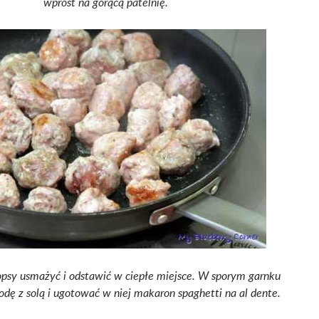
wprost na gorącą patelnię.
opsy usmażyć i odstawić w ciepłe miejsce. W sporym garnku
ę z solą i ugotować w niej makaron spaghetti na al dente.