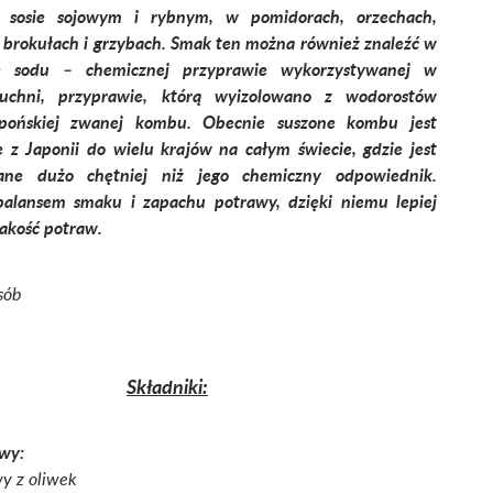
, sosie sojowym i rybnym, w pomidorach, orzechach,
 brokułach i grzybach. Smak ten można również znaleźć w
ie sodu – chemicznej przyprawie wykorzystywanej w
 kuchni, przyprawie, którą wyizolowano z wodorostów
japońskiej zwanej kombu. Obecnie suszone kombu jest
 z Japonii do wielu krajów na całym świecie, gdzie jest
ane dużo chętniej niż jego chemiczny odpowiednik.
alansem smaku i zapachu potrawy, dzięki niemu lepiej
kość potraw.
sób
Składniki:
wy:
wy z oliwek