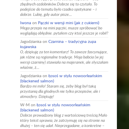
zbędnych ozdobników.Dobrze się to czytało. To
podejście do tematu było rzadko spotykane – i
dobrze. Lubię, gdy autor pisze…
Iwona
on
Pączki w wersji mini (jak z cukierni)
Mega przepis na mini pączki, musze spróbować bo
wyglądają obłędnie. pytałem czy ktoś jeszcze je robił?
Jagodzianka
on
Czarnina – tradycyjna zupa
kujawska
O, dziękuję za ten komentarz! To zawsze fascynujące,
jak różne są regionalne tradycje. Moja babcia (w jej
wersji czarniny) stawiała na majeranek, ale słyszałam
właśnie, ż…
Jagodzianka
on
Łosoś w stylu nowoorleańskim
(blackened salmon)
Bardzo mi miło! Staram się, żeby blog był taką
przystanią dla głodnych nie tylko przepisów, ale i
atmosfery. Dziękuję!
W-M
on
Łosoś w stylu nowoorleańskim
(blackened salmon)
Dobrze prowadzony blog z wartościową treścią.Mało
który tekst sprawia, że zatrzymuję się na stronie na
dłużej – ten się udał. Nieprzegadane, a konkretne –