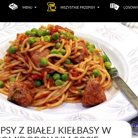
MENU
WSZYSTKIE PRZEPISY
LOSOWY
PSY Z BIAŁEJ KIEŁBASY W