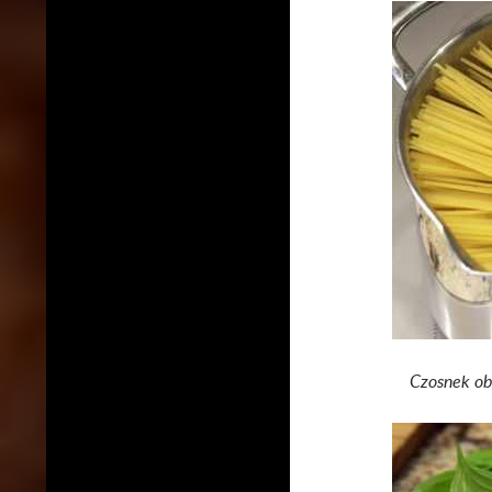
Czosnek ob