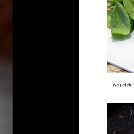
Na patelni