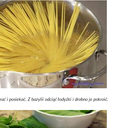
rać i posiekać.
Z bazylii odciąć łodyżki i drobno je pokroić.