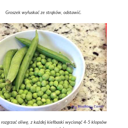
Groszek wyłuskać ze strąków, odstawić.
 rozgrzać oliwę, z każdej kiełbaski wycisnąć 4-5 klopsów