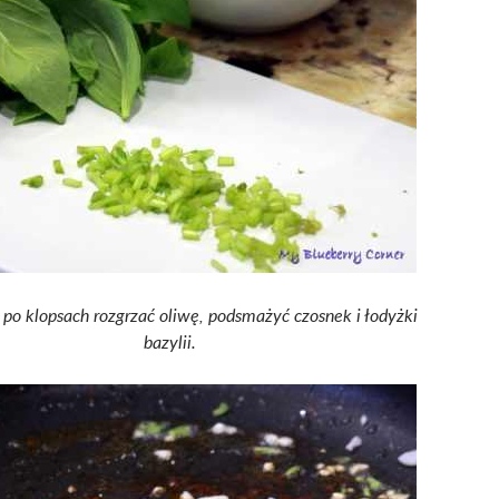
 po klopsach rozgrzać oliwę, podsmażyć czosnek i łodyżki
bazylii.