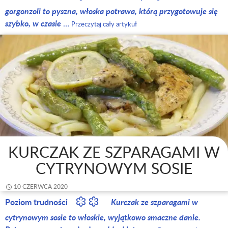
gorgonzoli to pyszna, włoska potrawa, którą przygotowuje się
szybko, w czasie
…
Przeczytaj cały artykuł
KURCZAK ZE SZPARAGAMI W
CYTRYNOWYM SOSIE
10 CZERWCA 2020
Poziom trudności
Kurczak ze szparagami w
cytrynowym sosie to włoskie, wyjątkowo smaczne danie.