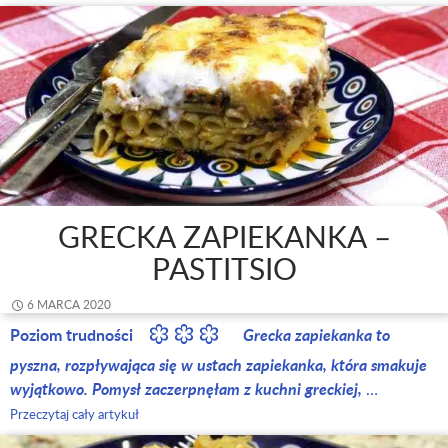
GRECKA ZAPIEKANKA –
PASTITSIO
6 MARCA 2020
Poziom trudności
Grecka zapiekanka to
pyszna, rozpływająca się w ustach zapiekanka, która smakuje
wyjątkowo. Pomysł zaczerpnęłam z kuchni greckiej,
…
Przeczytaj cały artykuł