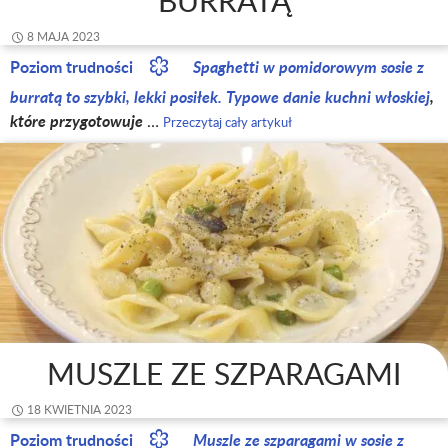
BURRATĄ
8 MAJA 2023
Poziom trudności
Spaghetti w pomidorowym sosie z
burratą to szybki, lekki posiłek. Typowe danie
kuchni włoskiej
,
które przygotowuje
…
Przeczytaj cały artykuł
MUSZLE ZE SZPARAGAMI
18 KWIETNIA 2023
Poziom trudności
Muszle ze szparagami
w sosie z