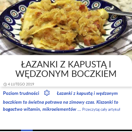
ŁAZANKI Z KAPUSTĄ I
WĘDZONYM BOCZKIEM
4 LUTEGO 2019
Poziom trudności
Łazanki z kapustą i wędzonym
boczkiem to świetna potrawa na zimowy czas. Kiszonki to
bogactwo witamin, mikroelementów
…
Przeczytaj cały artykuł