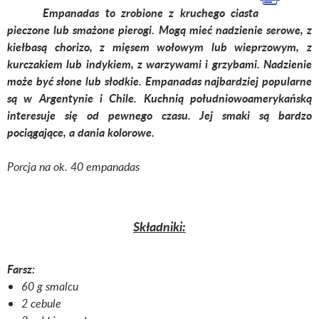
Empanadas to zrobione z kruchego ciasta
pieczone lub smażone pierogi. Mogą mieć nadzienie serowe, z
kiełbasą chorizo, z mięsem wołowym lub wieprzowym, z
kurczakiem lub indykiem, z warzywami i grzybami. Nadzienie
może być słone lub słodkie. Empanadas najbardziej popularne
są w Argentynie i Chile. Kuchnią południowoamerykańską
interesuje się od pewnego czasu. Jej smaki są bardzo
pociągające, a dania kolorowe.
Porcja na ok. 40 empanadas
Składniki:
Farsz:
60 g smalcu
2 cebule