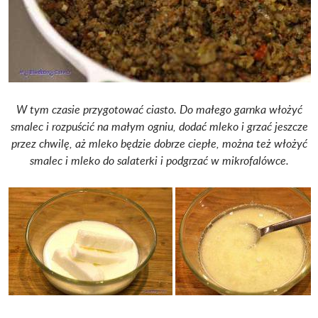
W tym czasie przygotować ciasto. Do małego garnka włożyć
smalec i rozpuścić na małym ogniu, dodać mleko i grzać jeszcze
przez chwilę, aż mleko będzie dobrze ciepłe, można też włożyć
smalec i mleko do salaterki i podgrzać w mikrofalówce.