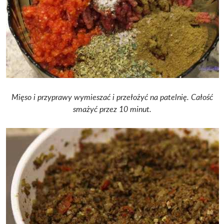
Mięso i przyprawy wymieszać i przełożyć na patelnię. Całość
smażyć przez 10 minut.