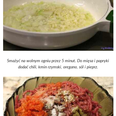
Smażyć na wolnym ogniu przez 5 minut. Do mięsa i papryki
dodać chili, kmin rzymski, oregano, sól i pieprz.