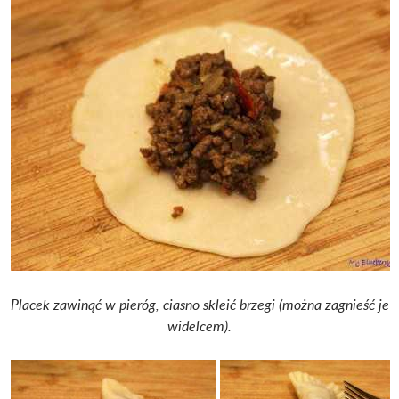
Placek zawinąć w pieróg, ciasno skleić brzegi (można zagnieść je
widelcem).