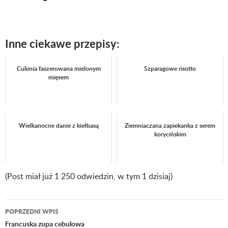
Inne ciekawe przepisy:
Cukinia faszerowana mielonym
Szparagowe risotto
mięsem
Wielkanocne danie z kiełbasą
Ziemniaczana zapiekanka z serem
korycińskim
(Post miał już 1 250 odwiedzin, w tym 1 dzisiaj)
POPRZEDNI WPIS
Nawigacja
Francuska zupa cebulowa