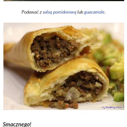
Podawać z
salsą pomidorową
lub
guacamole
.
Smacznego!