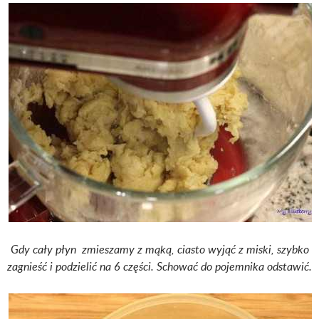
Gdy cały płyn zmieszamy z mąką, ciasto wyjąć z miski, szybko
zagnieść i podzielić na 6 części. Schować do pojemnika odstawić.