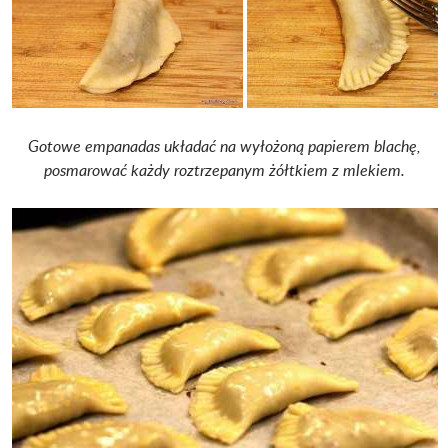
Gotowe empanadas układać na wyłożoną papierem blachę,
p
osmarować każdy roztrzepanym żółtkiem z mlekiem.