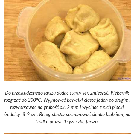
Do przestudzonego farszu dodać starty ser, zmieszać. Piekarnik
rozgrzać do 200°C. Wyjmować kawałki ciasta jeden po drugim,
rozwałkować na grubość ok. 2 mm i wycinać z nich placki
średnicy 8-9 cm.
Brzeg placka posmarować cienko białkiem, na
środku ułożyć 1 łyżeczkę farszu.