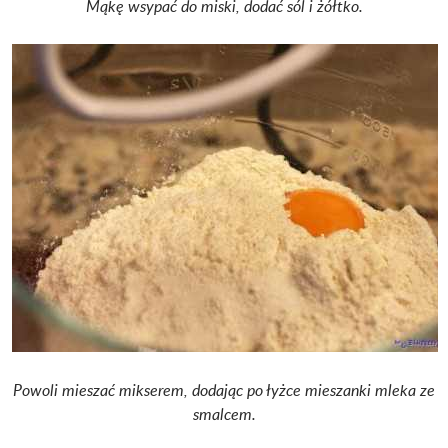
Mąkę wsypać do miski, dodać sól i żółtko.
Powoli mieszać mikserem, dodając po łyżce mieszanki mleka ze
smalcem.