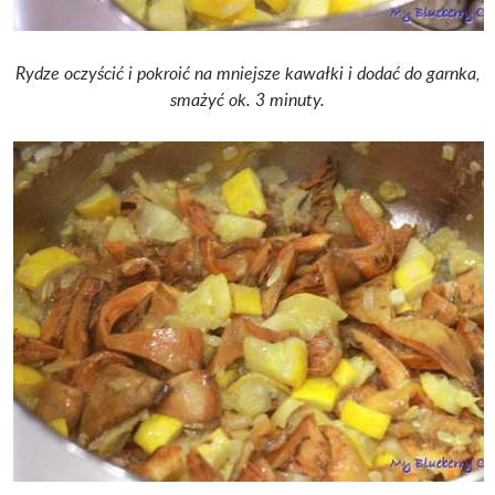
Rydze oczyścić i pokroić na mniejsze kawałki i dodać do garnka,
smażyć ok. 3 minuty.