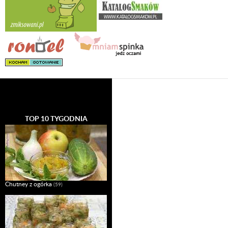
TOP 10 TYGODNIA
Chutney z ogórka
(59)