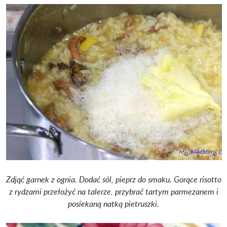
Zdjąć garnek z ognia. Dodać sól, pieprz do smaku. Gorące risotto
z rydzami przełożyć na talerze, przybrać tartym parmezanem i
posiekaną natką pietruszki.