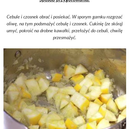
Cebule i czosnek obrać i posiekać. W sporym garnku rozgrzać
oliwę, na tym podsmażyć cebulę i czosnek.
Cukinię (ze skórą)
umyć, pokroić na drobne kawałki, przełożyć do cebuli, chwilę
przesmażyć.