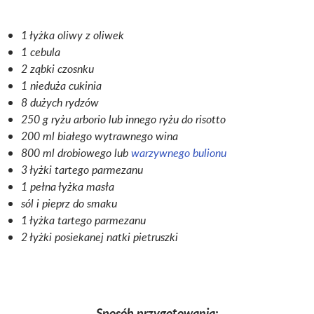
1 łyżka oliwy z oliwek
1 cebula
2 ząbki czosnku
1 nieduża cukinia
8 dużych rydzów
250 g ryżu arborio lub innego ryżu do risotto
200 ml białego wytrawnego wina
800 ml drobiowego lub
warzywnego bulionu
3 łyżki tartego parmezanu
1 pełna łyżka masła
sól i pieprz do smaku
1 łyżka tartego parmezanu
2 łyżki posiekanej natki pietruszki
Sposób przygotowania: