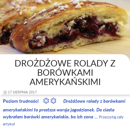
DROŻDŻOWE ROLADY Z
BORÓWKAMI
AMERYKAŃSKIMI
17 SIERPNIA 2017
Poziom trudności
Drożdżowe rolady z borówkami
amerykańskimi to prostsza wersja jagodzianek. Do ciasta
wybrałam borówki amerykańskie, bo ich cena
…
Przeczytaj cały
artykuł