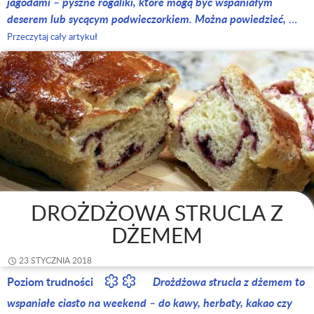
jagodami – pyszne rogaliki, które mogą być wspaniałym
deserem lub sycącym podwieczorkiem. Można powiedzieć,
…
Przeczytaj cały artykuł
DROŻDŻOWA STRUCLA Z
DŻEMEM
23 STYCZNIA 2018
Poziom trudności
Drożdżowa strucla z dżemem to
wspaniałe ciasto na weekend – do kawy, herbaty, kakao czy