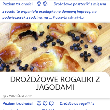
Poziom trudności
Drożdżowe paszteciki z mięsem
z rosołu to wspaniała przekąska na domową imprezę, na
podwieczorek z rodziną, na
…
Przeczytaj cały artykuł
DROŻDŻOWE ROGALIKI Z
JAGODAMI
9 WRZEŚNIA 2019
Poziom trudności
Drożdżowe rogaliki z