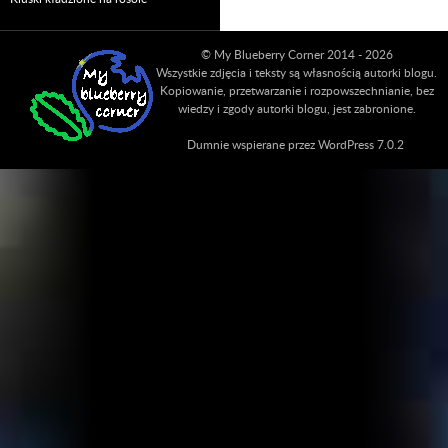
© My Blueberry Corner 2014 - 2026
Wszystkie zdjęcia i teksty są własnością autorki blogu.
Kopiowanie, przetwarzanie i rozpowszechnianie, bez
wiedzy i zgody autorki blogu, jest zabronione.
Dumnie wspierane przez WordPress 7.0.2