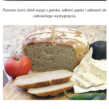
Pszenno-żytni chleb wyjąć z garnka, odkleić papier i odstawić do
całkowitego wystygnięcia.