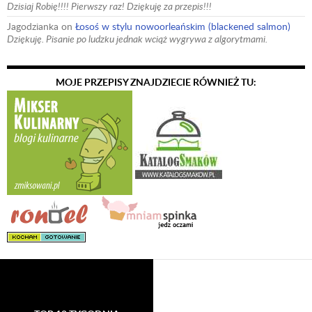
Dzisiaj Robię!!!! Pierwszy raz! Dziękuję za przepis!!!
Jagodzianka
on
Łosoś w stylu nowoorleańskim (blackened salmon)
Dziękuję. Pisanie po ludzku jednak wciąż wygrywa z algorytmami.
MOJE PRZEPISY ZNAJDZIECIE RÓWNIEŻ TU: