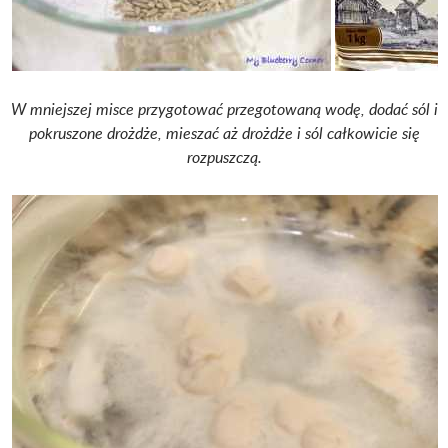
W mniejszej misce przygotować przegotowaną wodę, dodać sól i
pokruszone drożdże, mieszać aż drożdże i sól całkowicie się
rozpuszczą.