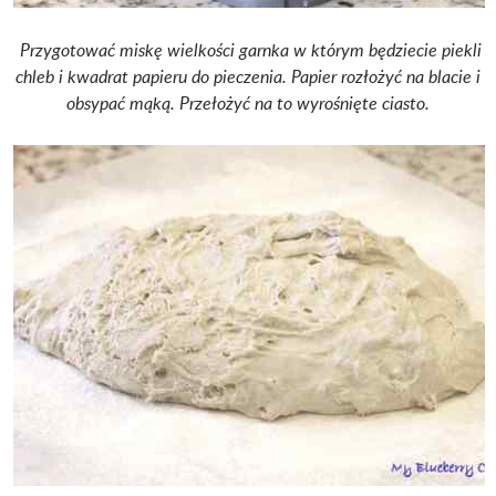
Przygotować miskę wielkości garnka w którym będziecie piekli
chleb i kwadrat papieru do pieczenia. Papier rozłożyć na blacie i
obsypać mąką. Przełożyć na to wyrośnięte ciasto.