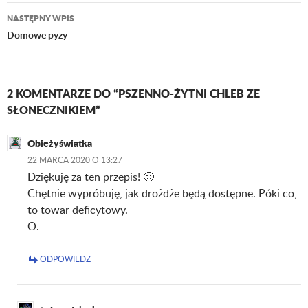
wpisu
NASTĘPNY WPIS
Domowe pyzy
2 KOMENTARZE DO “PSZENNO-ŻYTNI CHLEB ZE
SŁONECZNIKIEM”
Obieżyświatka
22 MARCA 2020 O 13:27
Dziękuję za ten przepis! 🙂
Chętnie wypróbuję, jak drożdże będą dostępne. Póki co,
to towar deficytowy.
O.
ODPOWIEDZ