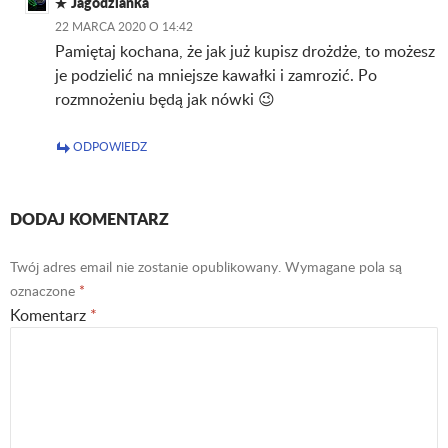
Jagodzianka
22 MARCA 2020 O 14:42
Pamiętaj kochana, że jak już kupisz drożdże, to możesz
je podzielić na mniejsze kawałki i zamrozić. Po
rozmnożeniu będą jak nówki 😉
ODPOWIEDZ
DODAJ KOMENTARZ
Twój adres email nie zostanie opublikowany.
Wymagane pola są
oznaczone
*
Komentarz
*