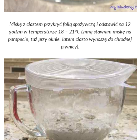
Miskę z ciastem przykryć folią spożywczą i odstawić na 12
godzin w temperaturze 18 – 21°C (zimą stawiam miskę na
parapecie, tuż przy oknie, latem ciasto wynoszę do chłodnej
piwnicy).