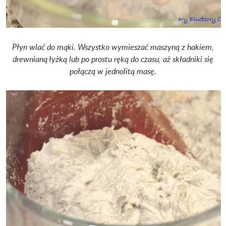
Płyn wlać do mąki. Wszystko wymieszać maszyną z hakiem,
drewnianą łyżką lub po prostu ręką do czasu, aż składniki się
połączą w jednolitą masę.