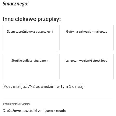
Smacznego!
Inne ciekawe przepisy:
Dżem czereśniowy z porzeczkami
Gofry na zakwasie – najlepsze
Słodkie bułki z rabarbarem
Langosz - węgierski street food
(Post miał już 792 odwiedzin, w tym 1 dzisiaj)
POPRZEDNI WPIS
Nawigacja
Drożdżowe paszteciki z mięsem z rosołu