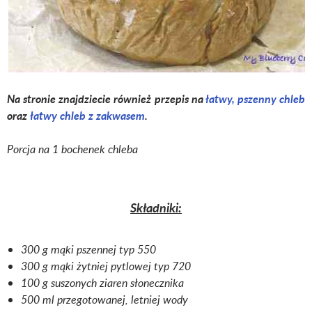
Na stronie znajdziecie również przepis na
łatwy, pszenny chleb
oraz
łatwy chleb z zakwasem
.
Porcja na 1 bochenek chleba
Składniki:
300 g mąki pszennej typ 550
300 g mąki żytniej pytlowej typ 720
100 g suszonych ziaren słonecznika
500 ml przegotowanej, letniej wody