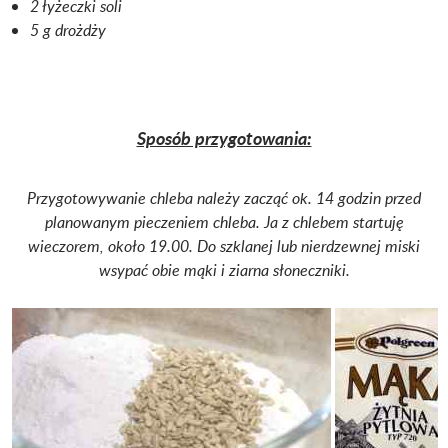
2 łyżeczki soli
5 g drożdży
Sposób przygotowania:
Przygotowywanie chleba należy zacząć ok. 14 godzin przed
planowanym pieczeniem chleba. Ja z chlebem startuję
wieczorem, około 19.00. Do szklanej lub nierdzewnej miski
wsypać obie mąki i ziarna słoneczniki.