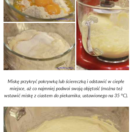
Miskę przykryć pokrywką lub ściereczką i odstawić w ciepłe
miejsce, aż co najmniej podwoi swoją objętość (można też
wstawić miskę z ciastem do piekarnika, ustawionego na 35 °C).