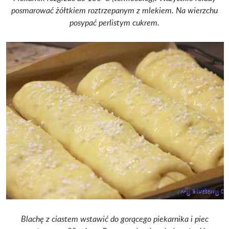
posmarować żółtkiem roztrzepanym z mlekiem.
Na wierzchu
posypać perlistym cukrem.
Blachę z ciastem wstawić do gorącego piekarnika i piec