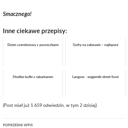
Smacznego!
Inne ciekawe przepisy:
Dżem czereśniowy z porzeczkami
Gofry na zakwasie – najlepsze
Słodkie bułki z rabarbarem
Langosz - węgierski street food
(Post miał już 1 659 odwiedzin, w tym 2 dzisiaj)
POPRZEDNI WPIS