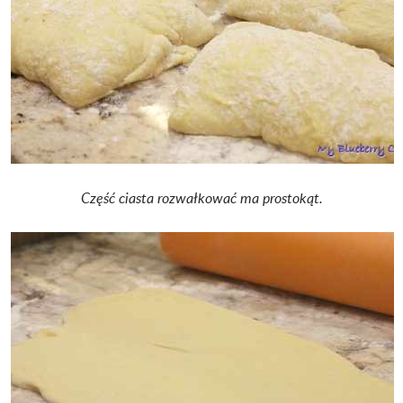
Część ciasta rozwałkować ma prostokąt.