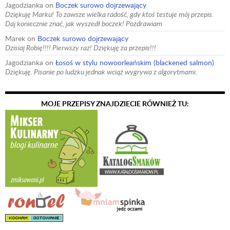
Jagodzianka
on
Boczek surowo dojrzewający
Dziękuję Marku! To zawsze wielka radość, gdy ktoś testuje mój przepis.
Daj koniecznie znać, jak wyszedł boczek! Pozdrawiam
Marek
on
Boczek surowo dojrzewający
Dzisiaj Robię!!!! Pierwszy raz! Dziękuję za przepis!!!
Jagodzianka
on
Łosoś w stylu nowoorleańskim (blackened salmon)
Dziękuję. Pisanie po ludzku jednak wciąż wygrywa z algorytmami.
MOJE PRZEPISY ZNAJDZIECIE RÓWNIEŻ TU: