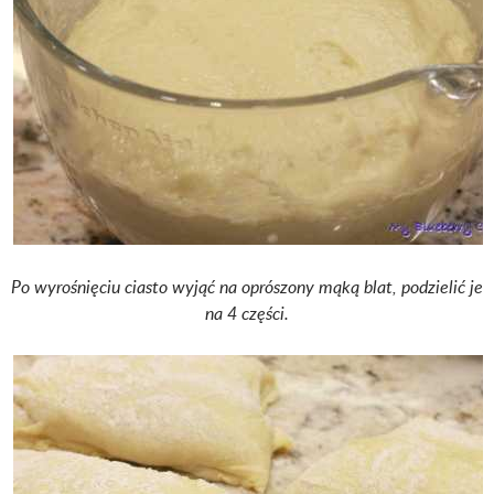
Po wyrośnięciu ciasto wyjąć na oprószony mąką blat, podzielić je
na 4 części.