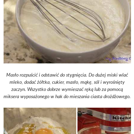
Masło rozpuścić i odstawić do stygnięcia. Do dużej miski wlać
mleko, dodać żółtka, cukier, masło, mąkę, sól i wyrośnięty
zaczyn. Wszystko dobrze wymieszać ręką lub za pomocą
miksera wyposażonego w hak do mieszania ciasta drożdżowego.