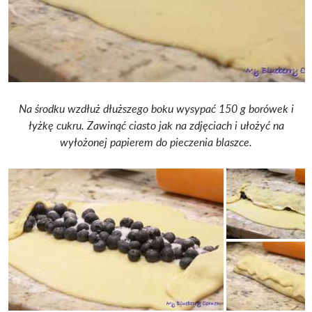
Na środku wzdłuż dłuższego boku wysypać 150 g borówek i
łyżkę cukru. Zawinąć ciasto jak na zdjęciach i ułożyć na
wyłożonej papierem do pieczenia blaszce.