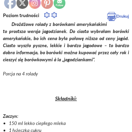
Poziom trudności
Drukuj
Drożdżowe rolady z borówkami amerykańskimi
to prostsza wersja jagodzianek. Do ciasta wybrałam borówki
amerykańskie, bo ich cena była połowę niższa od ceny jagód.
Ciasto wyszło pyszne, lekkie i bardzo jagodowe – to bardzo
dobra informacja, bo borówki można kupować przez cały rok i
cieszyć się borówkowymi à la „jagodziankami”.
Porcja na 4 rolady
Składniki:
Zaczyn:
150 ml lekko ciepłego mleka
1 łyżeczka cukru