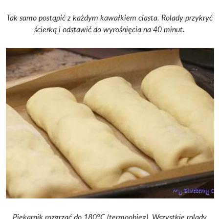
Tak samo postąpić z każdym kawałkiem ciasta. Rolady przykryć
ścierką i odstawić do wyrośnięcia na 40 minut.
Piekarnik rozgrzać do 180°C (termoobieg). Wszystkie rolady