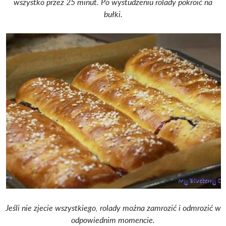
wszystko przez 25 minut.
Po wystudzeniu rolady pokroić na
bułki.
Jeśli nie zjecie wszystkiego, rolady można zamrozić i odmrozić w
odpowiednim momencie.