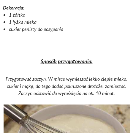
Dekoracja:
1 żółtko
1 łyżka mleka
cukier perlisty do posypania
Sposób przygotowania:
Przygotować zaczyn. W misce wymieszać lekko ciepłe mleko,
cukier i mąkę, do tego dodać pokruszone drożdże, zamieszać.
Zaczyn odstawić do wyrośnięcia na ok. 10 minut.