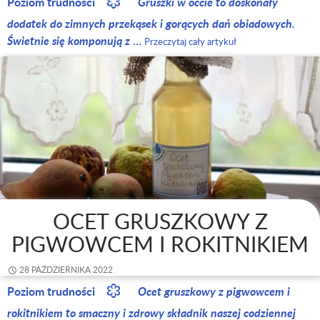
Poziom trudności
Gruszki w occie to doskonały
dodatek do zimnych przekąsek i gorących dań obiadowych.
Świetnie się komponują z
…
Przeczytaj cały artykuł
OCET GRUSZKOWY Z
PIGWOWCEM I ROKITNIKIEM
28 PAŹDZIERNIKA 2022
Poziom trudności
Ocet gruszkowy z pigwowcem i
rokitnikiem to smaczny i zdrowy składnik naszej codziennej