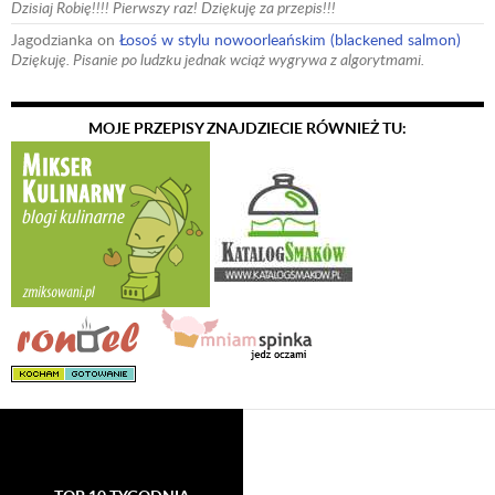
Dzisiaj Robię!!!! Pierwszy raz! Dziękuję za przepis!!!
Jagodzianka
on
Łosoś w stylu nowoorleańskim (blackened salmon)
Dziękuję. Pisanie po ludzku jednak wciąż wygrywa z algorytmami.
MOJE PRZEPISY ZNAJDZIECIE RÓWNIEŻ TU: