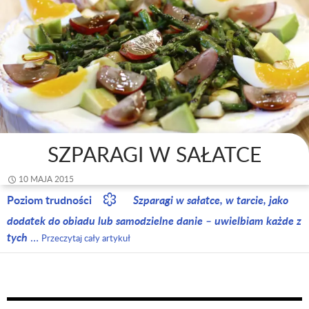
SZPARAGI W SAŁATCE
10 MAJA 2015
Poziom trudności
Szparagi w sałatce, w tarcie, jako
dodatek do obiadu lub samodzielne danie – uwielbiam każde z
tych
…
Przeczytaj cały artykuł