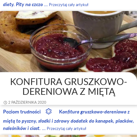
diety. Pity na czczo
…
Przeczytaj cały artykuł
KONFITURA GRUSZKOWO-
DERENIOWA Z MIĘTĄ
2 PAŹDZIERNIKA 2020
Poziom trudności
K
onfitura gruszkowo-dereniowa z
miętą to pyszny, słodki i zdrowy dodatek do kanapek, placków,
naleśników i ciast.
…
Przeczytaj cały artykuł