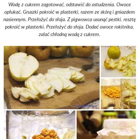
Wodę z cukrem zagotować, odstawić do ostudzenia. Owoce
opłukać. Gruszki pokroić w plasterki, razem ze skórą i gniazdem
nasiennym. Przełożyć do słoja.
Z pigwowca usunąć pestki, resztę
pokroić w plasterki. Przełożyć do słoja. Dodać owoce rokitnika,
zalać chłodną wodą z cukrem.