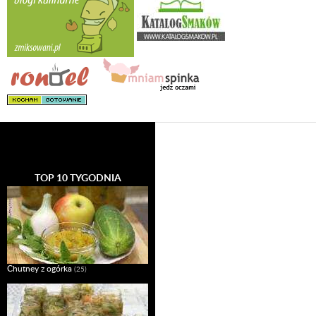
TOP 10 TYGODNIA
Chutney z ogórka
(25)