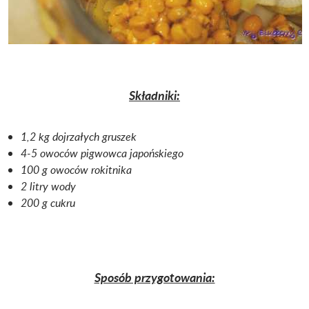
Składniki:
1,2 kg dojrzałych gruszek
4-5 owoców pigwowca japońskiego
100 g owoców rokitnika
2 litry wody
200 g cukru
Sposób przygotowania: