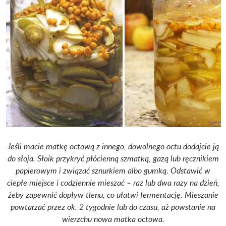
Jeśli macie matkę octową z innego, dowolnego octu dodajcie ją
do słoja. Słoik przykryć płócienną szmatką, gazą lub ręcznikiem
papierowym i związać sznurkiem albo gumką. Odstawić w
ciepłe miejsce i codziennie mieszać – raz lub dwa razy na dzień,
żeby zapewnić dopływ tlenu, co ułatwi fermentację. Mieszanie
powtarzać przez ok. 2 tygodnie lub do czasu, aż powstanie na
wierzchu nowa matka octowa.