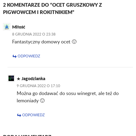
2 KOMENTARZE DO “OCET GRUSZKOWY Z
PIGWOWCEM I ROKITNIKIEM”
Miłość
8 GRUDNIA 2022 O 23:38
Fantastyczny domowy ocet 🙂
ODPOWIEDZ
Jagodzianka
9 GRUDNIA 2022 O 17:10
Można go dodawać do sosu winegret, ale też do
lemoniady 🙂
ODPOWIEDZ