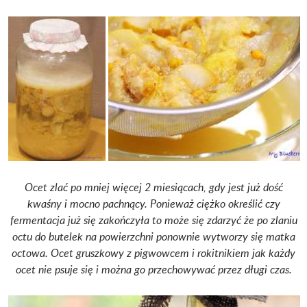
Ocet zlać po mniej więcej 2 miesiącach, gdy jest już dość
kwaśny i mocno pachnący. Ponieważ ciężko określić czy
fermentacja już się zakończyła to może się zdarzyć że po zlaniu
octu do butelek na powierzchni ponownie wytworzy się matka
octowa. Ocet gruszkowy z pigwowcem i rokitnikiem jak każdy
ocet nie psuje się i można go przechowywać przez długi czas.