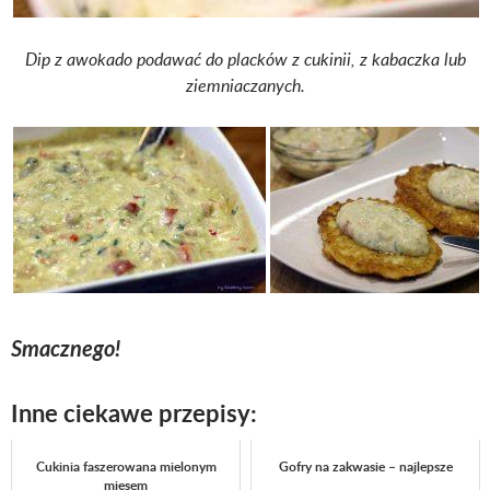
Dip z awokado podawać do placków z cukinii, z kabaczka lub
ziemniaczanych.
Smacznego!
Inne ciekawe przepisy:
Cukinia faszerowana mielonym
Gofry na zakwasie – najlepsze
mięsem