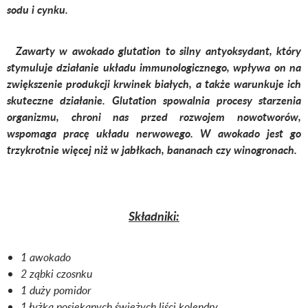
sodu i cynku.
Zawarty w awokado glutation to silny antyoksydant, który
stymuluje działanie układu immunologicznego, wpływa on na
zwiększenie produkcji krwinek białych, a także warunkuje ich
skuteczne działanie. Glutation spowalnia procesy starzenia
organizmu, chroni nas przed rozwojem nowotworów,
wspomaga pracę układu nerwowego. W awokado jest go
trzykrotnie więcej niż w jabłkach, bananach czy winogronach.
Składniki:
1 awokado
2 ząbki czosnku
1 duży pomidor
1 łyżka posiekanych świeżych liści kolendry