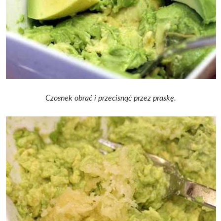
Czosnek obrać i przecisnąć przez praskę.