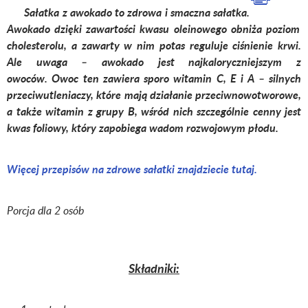
Sałatka z awokado to zdrowa i smaczna sałatka.
Awokado dzięki zawartości kwasu oleinowego obniża poziom
cholesterolu, a zawarty w nim potas reguluje ciśnienie krwi.
Ale uwaga – awokado jest najkaloryczniejszym z
owoców. Owoc ten zawiera sporo witamin C, E i A – silnych
przeciwutleniaczy, które mają działanie przeciwnowotworowe,
a także witamin z grupy B, wśród nich szczególnie cenny jest
kwas foliowy, który zapobiega wadom rozwojowym płodu.
Więcej przepisów na zdrowe sałatki znajdziecie tutaj.
Porcja dla 2 osób
Składniki: