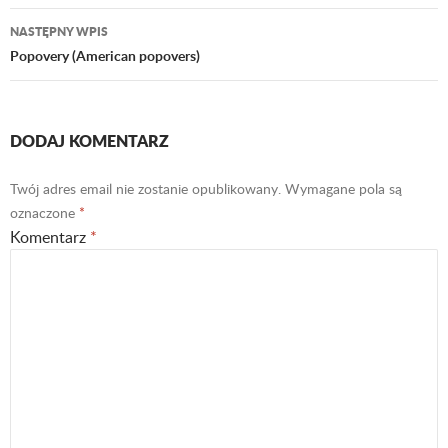
wpisu
NASTĘPNY WPIS
Popovery (American popovers)
DODAJ KOMENTARZ
Twój adres email nie zostanie opublikowany.
Wymagane pola są
oznaczone
*
Komentarz
*