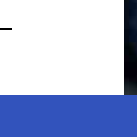
z wiedzy i zgody autorki blogu, jest zabronione.