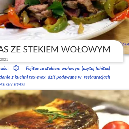
TAS ZE STEKIEM WOŁOWYM
 2021
ności
Fajitas ze stekiem wołowym (czytaj fahitas)
 danie z kuchni tex-mex, dziś podawane w restauracjach
taj cały artykuł