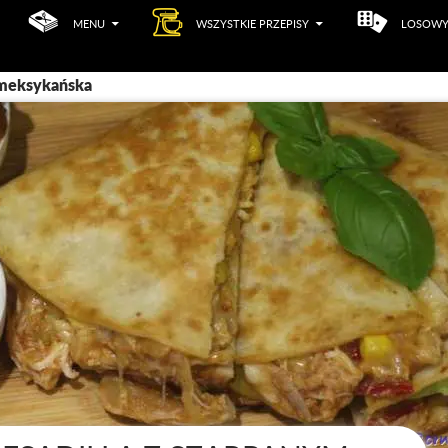
MENU
WSZYSTKIE PRZEPISY
LOSOWY
 meksykańska