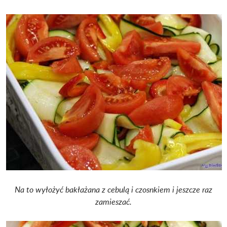
Na to wyłożyć bakłażana z cebulą i czosnkiem i jeszcze raz
zamieszać.