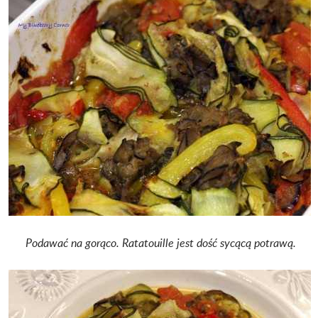
Podawać na gorąco. Ratatouille jest dość sycącą potrawą.