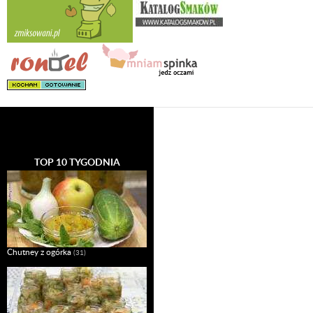
TOP 10 TYGODNIA
Chutney z ogórka
(31)