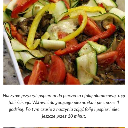
Naczynie przykryć papierem do pieczenia i folią aluminiową, rogi
folii ścisnąć. Wstawić do gorącego piekarnika i piec przez 1
godzinę.
Po tym czasie z naczynia zdjąć folię i papier i piec
jeszcze przez 10 minut.