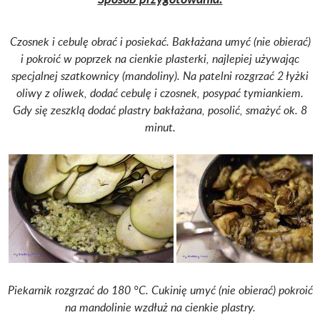
Czosnek i cebulę obrać i posiekać. Bakłażana umyć (nie obierać)
i pokroić w poprzek na cienkie plasterki, najlepiej używając
specjalnej szatkownicy (mandoliny). Na patelni rozgrzać 2 łyżki
oliwy z oliwek, dodać cebulę i czosnek, posypać tymiankiem.
Gdy się zeszklą dodać plastry bakłażana, posolić, smażyć ok. 8
minut.
Piekarnik rozgrzać do 180 °C. Cukinię umyć (nie obierać) pokroić
na mandolinie wzdłuż na cienkie plastry.