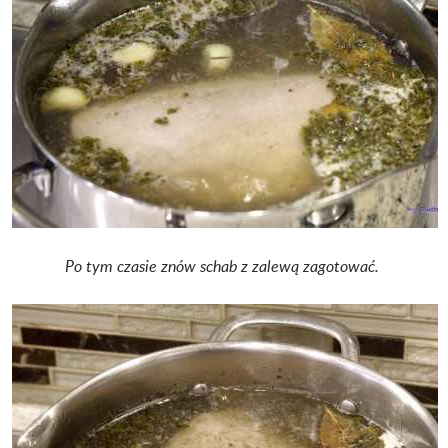
Po tym czasie znów schab z zalewą zagotować.