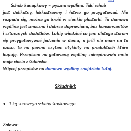
Schab kanapkowy – pyszna wędlina. Taki schab
jest delikatny, lekkostrawny i łatwo go przygotować. Nie
rozpada się, można go kroić w cienkie plasterki. Ta domowa
wędlina jest smaczna i dobrze doprawiona, bez konserwantów
i sztucznych dodatków. Lubię wiedzieć co jem dlatego staram
się przygotowywać jedzenie w domu, a jeśli nie mam na to
czasu, to na pewno czytam etykiety na produktach które
kupuję. Przepisem na gotowaną wędlinę zainspirowała mnie
moja ciocia z Gdańska.
Więcej przepisów na
domowe wędliny znajdzieie tutaj
.
Składniki:
1 kg surowego schabu środkowego
Zalewa: