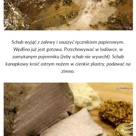
Schab wyjąć z zalewy i osuszyć ręcznikiem papierowym.
Wędlina już jest gotowa. Przechowywać w lodówce, w
zamykanym pojemniku (żeby schab nie wysechł). Schab
kanapkowy kroić ostrym nożem w cienkie plastry, podawać na
zimno.