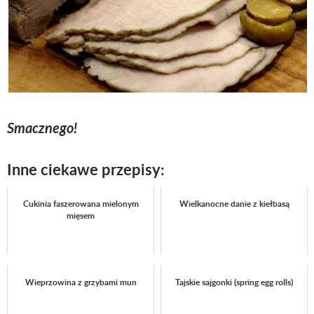
Smacznego!
Inne ciekawe przepisy:
Cukinia faszerowana mielonym
Wielkanocne danie z kiełbasą
mięsem
Wieprzowina z grzybami mun
Tajskie sajgonki (spring egg rolls)