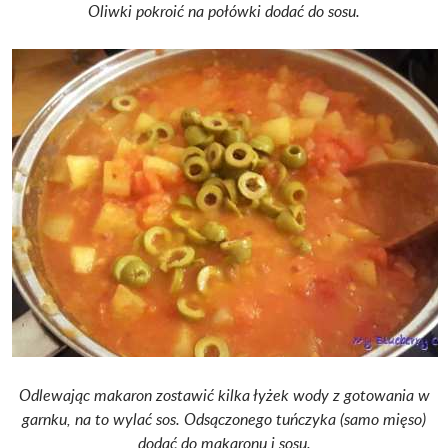
Oliwki pokroić na połówki dodać do sosu.
Odlewając makaron zostawić kilka łyżek wody z gotowania w
garnku, na to wylać sos. Odsączonego tuńczyka (samo mięso)
dodać do makaronu i sosu.