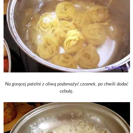
Na gorącej patelni z oliwą podsmażyć czosnek, po chwili dodać
cebulę.