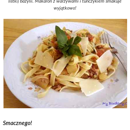
listki) bazylii. Makaron z warzywami i tuńczykiem smakuje
wyjątkowo!
Smacznego!