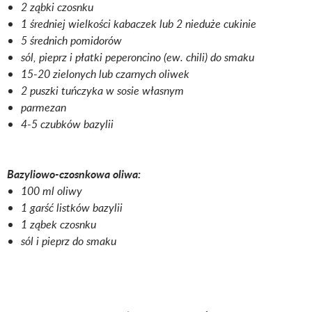
2 ząbki czosnku
1 średniej wielkości kabaczek lub 2 nieduże cukinie
5 średnich pomidorów
sól, pieprz i płatki peperoncino (ew. chili) do smaku
15-20 zielonych lub czarnych oliwek
2 puszki tuńczyka w sosie własnym
parmezan
4-5 czubków bazylii
Bazyliowo-czosnkowa oliwa:
100 ml oliwy
1 garść listków bazylii
1 ząbek czosnku
sól i pieprz do smaku