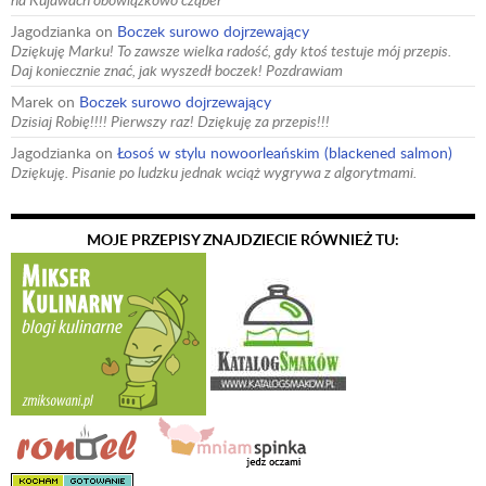
Jagodzianka
on
Boczek surowo dojrzewający
Dziękuję Marku! To zawsze wielka radość, gdy ktoś testuje mój przepis.
Daj koniecznie znać, jak wyszedł boczek! Pozdrawiam
Marek
on
Boczek surowo dojrzewający
Dzisiaj Robię!!!! Pierwszy raz! Dziękuję za przepis!!!
Jagodzianka
on
Łosoś w stylu nowoorleańskim (blackened salmon)
Dziękuję. Pisanie po ludzku jednak wciąż wygrywa z algorytmami.
MOJE PRZEPISY ZNAJDZIECIE RÓWNIEŻ TU: