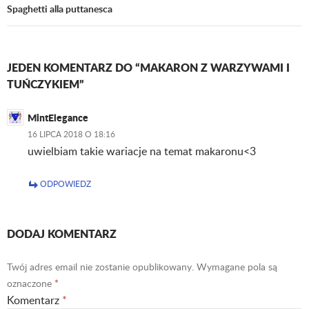
Spaghetti alla puttanesca
JEDEN KOMENTARZ DO “MAKARON Z WARZYWAMI I
TUŃCZYKIEM”
MintElegance
16 LIPCA 2018 O 18:16
uwielbiam takie wariacje na temat makaronu<3
ODPOWIEDZ
DODAJ KOMENTARZ
Twój adres email nie zostanie opublikowany.
Wymagane pola są
oznaczone
*
Komentarz
*